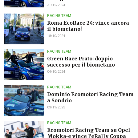
31/12/2024
RACING TEAM
Roma EcoRace 24: vince ancora
il biometano!
18/10/2024
RACING TEAM
Green Race Prato: doppio
successo per il biometano
04/10/2024
RACING TEAM
Dominio Ecomotori Racing Team
a Sondrio
03/11/2023
RACING TEAM
Ecomotori Racing Team su Opel
Mokka-e vince l’eRally Coppa