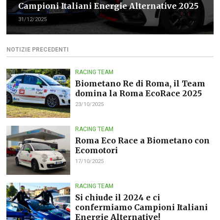
Campioni Italiani Energie Alternative 2025
31/12/2025
NOTIZIE PRECEDENTI
RACING TEAM
Biometano Re di Roma, il Team
domina la Roma EcoRace 2025
23/10/2025
RACING TEAM
Roma Eco Race a Biometano con
Ecomotori
17/10/2025
RACING TEAM
Si chiude il 2024 e ci
confermiamo Campioni Italiani
Energie Alternative!