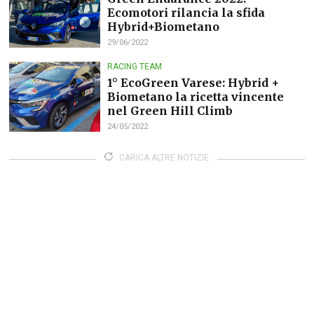
Ecomotori rilancia la sfida
Hybrid+Biometano
29/06/2022
RACING TEAM
1° EcoGreen Varese: Hybrid +
Biometano la ricetta vincente
nel Green Hill Climb
24/05/2022
CARICA ALTRE NOTIZIE