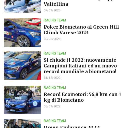
Valtellina
07/07/2023
RACING TEAM
Poker Biometano al Green Hill
Climb Varese 2023
30/05/2023
RACING TEAM
Si chiude il 2022: nuovamente
Campioni Italiani ed un nuovo
record mondiale a biometano!
31/12/2022
RACING TEAM
Record Ecomotori: 56,8 km con 1
kg di Biometano
05/07/2022
RACING TEAM
Green Endurance 2022: