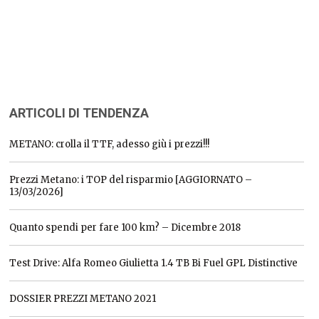
ARTICOLI DI TENDENZA
METANO: crolla il TTF, adesso giù i prezzi!!!
Prezzi Metano: i TOP del risparmio [AGGIORNATO –
13/03/2026]
Quanto spendi per fare 100 km? – Dicembre 2018
Test Drive: Alfa Romeo Giulietta 1.4 TB Bi Fuel GPL Distinctive
DOSSIER PREZZI METANO 2021