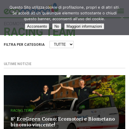
Questo Sito utilizza cookie di profilazione, propri e di altri siti.
Se accedi ad un qualunque elemento sottostante o chiudi
questo banner, acconsenti all'uso dei cookie.
ECOMOTORI
Acconsento
No
Maggiori informazioni
RACING TEAM
FILTRA PER CATEGORIA
ULTIME NOTIZIE
RACING TEAM
8° EcoGreen Como: Ecomotori e Biometano
binomio vincente!