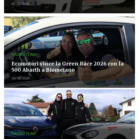
01/06/2026
RACING TEAM
Ecomotori vince la Green Race 2026 con la
500 Abarth a Biometano
03/05/2026
RACING TEAM