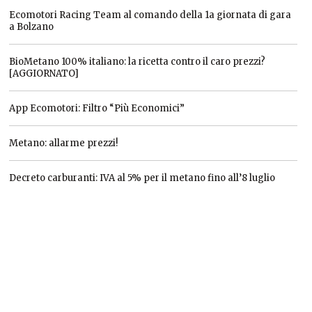
Ecomotori Racing Team al comando della 1a giornata di gara
a Bolzano
BioMetano 100% italiano: la ricetta contro il caro prezzi?
[AGGIORNATO]
App Ecomotori: Filtro “Più Economici”
Metano: allarme prezzi!
Decreto carburanti: IVA al 5% per il metano fino all’8 luglio