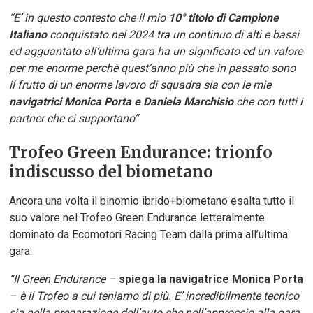
“E’ in questo contesto che il mio
10° titolo di Campione
Italiano
conquistato nel 2024 tra un continuo di alti e bassi
ed agguantato all’ultima gara ha un significato ed un valore
per me enorme perchè quest’anno più che in passato sono
il frutto di un enorme lavoro di squadra sia con le mie
navigatrici Monica Porta e Daniela Marchisio
che con tutti i
partner che ci supportano”
Trofeo Green Endurance: trionfo
indiscusso del biometano
Ancora una volta il binomio ibrido+biometano esalta tutto il
suo valore nel Trofeo Green Endurance letteralmente
dominato da Ecomotori Racing Team dalla prima all’ultima
gara.
“Il Green Endurance –
spiega la navigatrice Monica Porta
– è il Trofeo a cui teniamo di più. E’ incredibilmente tecnico
sia nella preparazione dell’auto che nell’approccio alla gara.