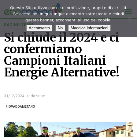
Questo Sito utilizza cookie di profilazione, propri e di altri siti.
Se accedi ad un qualunque elemento sottostante o chiudi
questo banner, acconsenti all'uso dei cookie.
RACING TEAM
Acconsento
No
Maggiori informazioni
Si chiude il 2024 e ci
confermiamo
Campioni Italiani
Energie Alternative!
31/12/2024 - redazione
#IOVADOAMETANO