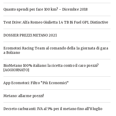
Quanto spendi per fare 100 km? – Dicembre 2018
Test Drive: Alfa Romeo Giulietta 1.4 TB Bi Fuel GPL Distinctive
DOSSIER PREZZI METANO 2021
Ecomotori Racing Team al comando della 1a giornata di gara
a Bolzano
BioMetano 100% italiano: la ricetta contro il caro prezzi?
[AGGIORNATO]
App Ecomotori: Filtro “Più Economici”
Metano: allarme prezzi!
Decreto carburanti: IVA al 5% per il metano fino all’8 luglio