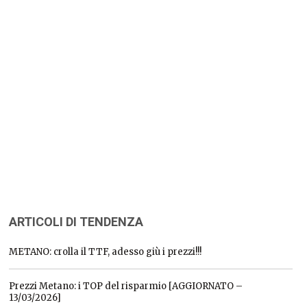
ARTICOLI DI TENDENZA
METANO: crolla il TTF, adesso giù i prezzi!!!
Prezzi Metano: i TOP del risparmio [AGGIORNATO –
13/03/2026]