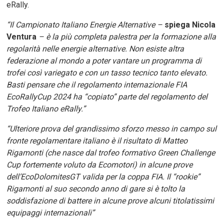
eRally.
“Il Campionato Italiano Energie Alternative –
spiega Nicola
Ventura
– è la più completa palestra per la formazione alla
regolarità nelle energie alternative. Non esiste altra
federazione al mondo a poter vantare un programma di
trofei così variegato e con un tasso tecnico tanto elevato.
Basti pensare che il regolamento internazionale FIA
EcoRallyCup 2024 ha “copiato” parte del regolamento del
Trofeo Italiano eRally.”
“Ulteriore prova del grandissimo sforzo messo in campo sul
fronte regolamentare italiano è il risultato di Matteo
Rigamonti (che nasce dal trofeo formativo Green Challenge
Cup fortemente voluto da Ecomotori) in alcune prove
dell’EcoDolomitesGT valida per la coppa FIA. Il “rookie”
Rigamonti al suo secondo anno di gare si è tolto la
soddisfazione di battere in alcune prove alcuni titolatissimi
equipaggi internazionali”