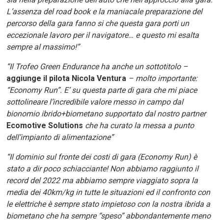
L’assenza del road book e la maniacale preparazione del
percorso della gara fanno si che questa gara porti un
eccezionale lavoro per il navigatore… e questo mi esalta
sempre al massimo!”
“Il Trofeo Green Endurance ha anche un sottotitolo –
aggiunge il pilota Nicola Ventura
– molto importante:
“Economy Run”. E’ su questa parte di gara che mi piace
sottolineare l’incredibile valore messo in campo dal
bionomio ibrido+biometano supportato dal nostro partner
Ecomotive Solutions
che ha curato la messa a punto
dell’impianto di alimentazione”
“Il dominio sul fronte dei costi di gara (Economy Run) è
stato a dir poco schiacciante! Non abbiamo raggiunto il
record del 2022 ma abbiamo sempre viaggiato sopra la
media dei 40km/kg in tutte le situazioni ed il confronto con
le elettriche è sempre stato impietoso con la nostra ibrida a
biometano che ha sempre “speso” abbondantemente meno