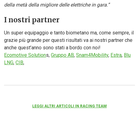
della metà della migliore delle elettriche in gara.”
I nostri partner
Un super equipaggio e tanto biometano ma, come sempre, il
grazie più grande per questi risultati va ai nostri partner che
anche quest’anno sono stati a bordo con noi!
Ecomotive Solution
s,
Gruppo AB
,
Snam4Mobility
,
Estra
,
Blu
LNG
,
CIB
,
LEGGI ALTRI ARTICOLI IN RACING TEAM