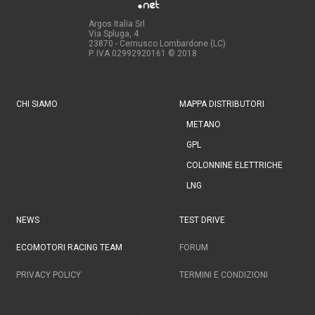
Argos Italia Srl
Via Spluga, 4
23870 - Cernusco Lombardone (LC)
P. IVA 02992920161
© 2018
CHI SIAMO
MAPPA DISTRIBUTORI
METANO
GPL
COLONNINE ELETTRICHE
LNG
NEWS
TEST DRIVE
ECOMOTORI RACING TEAM
FORUM
PRIVACY POLICY
TERMINI E CONDIZIONI