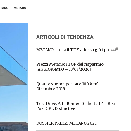
ETANO
METANO
ARTICOLI DI TENDENZA
METANO: crolla il TTF, adesso giù i prezzi!!!
Prezzi Metano: i TOP del risparmio
[AGGIORNATO – 13/03/2026]
Quanto spendi per fare 100 km? –
Dicembre 2018
Test Drive: Alfa Romeo Giulietta 1.4 TB Bi
Fuel GPL Distinctive
DOSSIER PREZZI METANO 2021