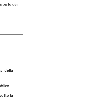
a parte dei
si della
bblico.
sotto la