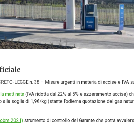
ficiale
CRETO-LEGGE n. 38 – Misure urgenti in materia di accise e IVA sui
la mattinata
(IVA ridotta dal 22% al 5% e azzeramento accise) c
o alla soglia di 1,9€/kg (stante l’odierna quotazione del gas natur
ttobre 2021)
strumento di controllo del Garante che potrà avvalersi