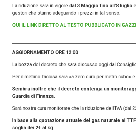
La riduzione sarà in vigore
dal 3 Maggio fino all’8 luglio
e
gestori che stanno adeguando i prezzi in tal senso.
QUI IL LINK DIRETTO AL TESTO PUBBLICATO IN GAZZ
AGGIORNAMENTO ORE 12:00
La bozza del decreto che sarà discusso oggi dal Consiglio 
Per il metano l’accisa sarà «a zero euro per metro cubo» e 
Sembra inoltre che il decreto contenga un monitoraggi
Guardia di Finanza.
Sarà nostra cura monitorare che la riduzione dell’IVA (dal 
In base alla quotazione attuale del gas naturale al TTF
soglia dei 2€ al kg.