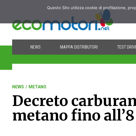
Questo Sito utilizza cookie di profilazione, pro
NEWS
MAPPA DISTRIBUTORI
TEST DRIV
NEWS
/
METANO
Decreto carburant
metano fino all’8