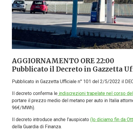
AGGIORNAMENTO ORE 22:00
Pubblicato il Decreto in Gazzetta Uf
Pubblicato in Gazzetta Ufficiale n° 101 del 2/5/2022 il DE
Il decreto conferma le
indiscrezioni trapelate nel corso del
portare il prezzo medio del metano per auto in Italia attorn
96€/MWh).
Il decreto introduce anche l’auspicato
(lo diciamo fin da O
della Guardia di Finanza.