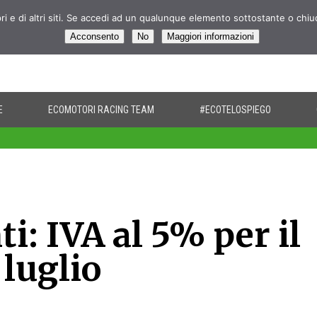
pri e di altri siti. Se accedi ad un qualunque elemento sottostante o chi
Acconsento
No
Maggiori informazioni
E
ECOMOTORI RACING TEAM
#ECOTELOSPIEGO
i: IVA al 5% per il
 luglio