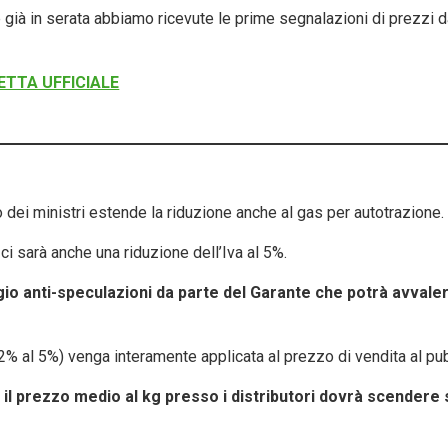
 già in serata abbiamo ricevute le prime segnalazioni di prezzi d
ETTA UFFICIALE
dei ministri estende la riduzione anche al gas per autotrazione.
ci sarà anche una riduzione dell’Iva al 5%.
o anti-speculazioni da parte del Garante che potrà avvaler
22% al 5%) venga interamente applicata al prezzo di vendita al pu
 il prezzo medio al kg presso i distributori dovrà scendere 