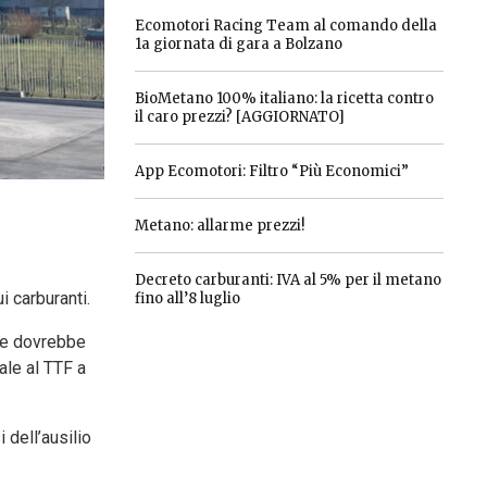
Ecomotori Racing Team al comando della
1a giornata di gara a Bolzano
BioMetano 100% italiano: la ricetta contro
il caro prezzi? [AGGIORNATO]
App Ecomotori: Filtro “Più Economici”
Metano: allarme prezzi!
Decreto carburanti: IVA al 5% per il metano
 carburanti.
fino all’8 luglio
he dovrebbe
ale al TTF a
 dell’ausilio