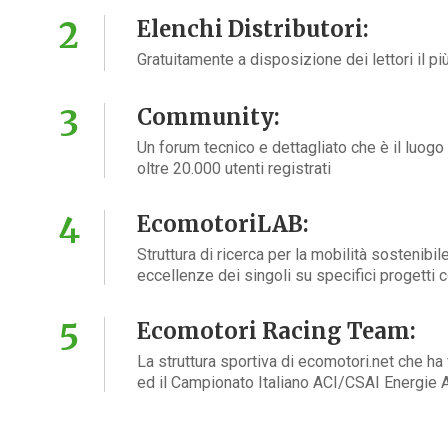
Elenchi Distributori:
Gratuitamente a disposizione dei lettori il pi
Community:
Un forum tecnico e dettagliato che è il luogo
oltre 20.000 utenti registrati
EcomotoriLAB:
Struttura di ricerca per la mobilità sostenibi
eccellenze dei singoli su specifici progetti 
Ecomotori Racing Team:
La struttura sportiva di ecomotori.net che h
ed il Campionato Italiano ACI/CSAI Energie A