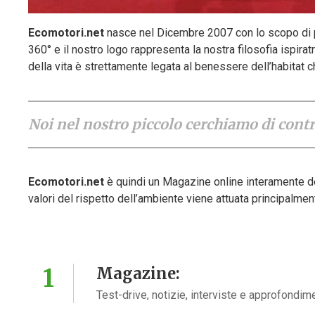
Ecomotori.net
nasce nel Dicembre 2007 con lo scopo di p
360° e il nostro logo rappresenta la nostra filosofia ispirat
della vita è strettamente legata al benessere dell’habitat c
Noi nel nostro piccolo cerchiamo di contr
Ecomotori.net
è quindi un Magazine online interamente ded
valori del rispetto dell’ambiente viene attuata principalme
Magazine:
Test-drive, notizie, interviste e approfondimen