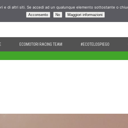
pri e di altri siti. Se accedi ad un qualunque elemento sottostante o chi
Acconsento
No
Maggiori informazioni
E
ECOMOTORI RACING TEAM
#ECOTELOSPIEGO