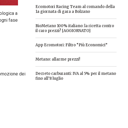
Ecomotori Racing Team al comando della
1a giornata di gara a Bolzano
ologica a
 ogni fase
BioMetano 100% italiano: la ricetta contro
il caro prezzi? [AGGIORNATO]
App Ecomotori: Filtro “Più Economici”
Metano: allarme prezzi!
romozione dei
Decreto carburanti: IVA al 5% per il metano
fino all’8 luglio