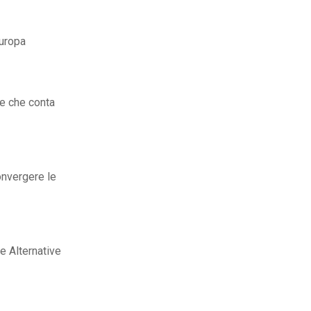
Europa
te che conta
convergere le
e Alternative