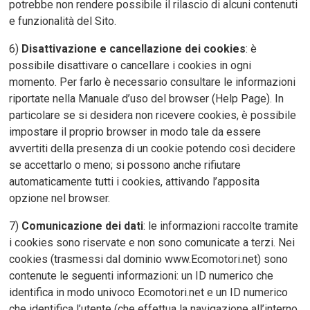
potrebbe non rendere possibile il rilascio di alcuni contenuti
e funzionalità del Sito.
6)
Disattivazione e cancellazione dei cookies
: è
possibile disattivare o cancellare i cookies in ogni
momento. Per farlo è necessario consultare le informazioni
riportate nella Manuale d’uso del browser (Help Page). In
particolare se si desidera non ricevere cookies, è possibile
impostare il proprio browser in modo tale da essere
avvertiti della presenza di un cookie potendo così decidere
se accettarlo o meno; si possono anche rifiutare
automaticamente tutti i cookies, attivando l’apposita
opzione nel browser.
7)
Comunicazione dei dati
: le informazioni raccolte tramite
i cookies sono riservate e non sono comunicate a terzi. Nei
cookies (trasmessi dal dominio www.Ecomotori.net) sono
contenute le seguenti informazioni: un ID numerico che
identifica in modo univoco Ecomotori.net e un ID numerico
che identifica l’utente (che effettua la navigazione all’interno