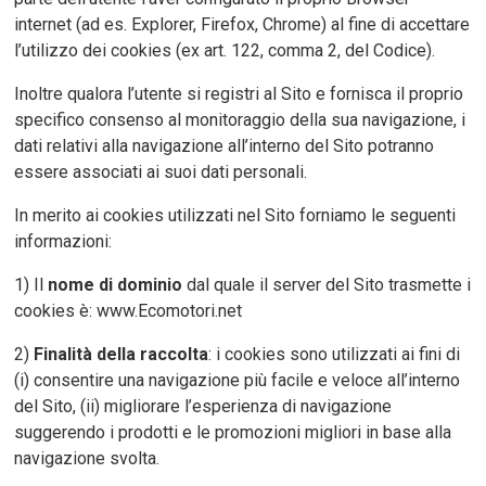
internet (ad es. Explorer, Firefox, Chrome) al fine di accettare
l’utilizzo dei cookies (ex art. 122, comma 2, del Codice).
Inoltre qualora l’utente si registri al Sito e fornisca il proprio
specifico consenso al monitoraggio della sua navigazione, i
dati relativi alla navigazione all’interno del Sito potranno
essere associati ai suoi dati personali.
In merito ai cookies utilizzati nel Sito forniamo le seguenti
informazioni:
1) Il
nome di dominio
dal quale il server del Sito trasmette i
cookies è: www.Ecomotori.net
2)
Finalità della raccolta
: i cookies sono utilizzati ai fini di
(i) consentire una navigazione più facile e veloce all’interno
del Sito, (ii) migliorare l’esperienza di navigazione
suggerendo i prodotti e le promozioni migliori in base alla
navigazione svolta.