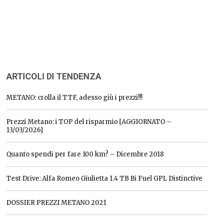
ARTICOLI DI TENDENZA
METANO: crolla il TTF, adesso giù i prezzi!!!
Prezzi Metano: i TOP del risparmio [AGGIORNATO –
13/03/2026]
Quanto spendi per fare 100 km? – Dicembre 2018
Test Drive: Alfa Romeo Giulietta 1.4 TB Bi Fuel GPL Distinctive
DOSSIER PREZZI METANO 2021