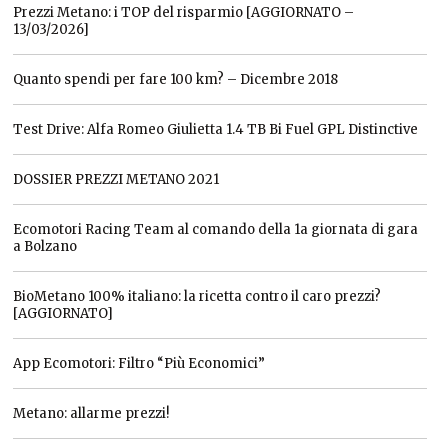
Prezzi Metano: i TOP del risparmio [AGGIORNATO –
13/03/2026]
Quanto spendi per fare 100 km? – Dicembre 2018
Test Drive: Alfa Romeo Giulietta 1.4 TB Bi Fuel GPL Distinctive
DOSSIER PREZZI METANO 2021
Ecomotori Racing Team al comando della 1a giornata di gara
a Bolzano
BioMetano 100% italiano: la ricetta contro il caro prezzi?
[AGGIORNATO]
App Ecomotori: Filtro “Più Economici”
Metano: allarme prezzi!