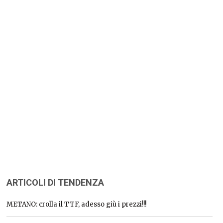
ARTICOLI DI TENDENZA
METANO: crolla il TTF, adesso giù i prezzi!!!