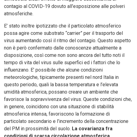
contagio al COVID-19 dovuto all’esposizione alle polveri
atmosferiche.
E’ stato inoltre ipotizzato che il particolato atmosferico
possa agire come substrato “carrier” per il trasporto del
virus aumentando così il ritmo del contagio. Questo aspetto
non è però confermato dalle conoscenze attualmente a
disposizione, così come non sono ancora del tutto noti il
tempo di vita del virus sulle superfici ed i fattori che lo
influenzano. E’ possibile che alcune condizioni
meteorologiche, tipicamente presenti nel nord Italia in
questo periodo, quali la bassa temperatura e l’elevata
umidità atmosferica, possano creare un ambiente che
favorisce la sopravvivenza del virus. Queste condizioni che,
in genere, coincidono con una situazione di stabilità
atmosferica intensa, favoriscono la formazione di
particolato secondario e l’incremento della concentrazione
del PM in prossimità del suolo.
La covarianza fra
condizioni di scarsa circolazione atmosferica,