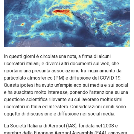
In questi giorni è circolata una nota, a firma di alcuni
ricercatori italiani, e diversi altri documenti sul web, che
riportano una presunta associazione tra inquinamento da
particolato atmosferico (PM) e diffusione del COVID 19.
Questa ipotesi ha avuto un’ampia eco sui media e sui social
e ha suscitato molto interesse, ponendo l’attenzione su una
questione scientifica rilevante su cui lavorano moltissimi
ricercatori in Italia ed all’estero. Considerazioni simili sono
oggetto di discussione e diffusione nei social media.
La Società Italiana di Aerosol (IAS), fondata nel 2008 e
membro della European Aerosol Assembly (EAA), annovera