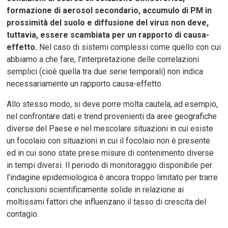
formazione di aerosol secondario, accumulo di PM in
prossimità del suolo e diffusione del virus non deve,
tuttavia, essere scambiata per un rapporto di causa-
effetto.
Nel caso di sistemi complessi come quello con cui
abbiamo a che fare, l’interpretazione delle correlazioni
semplici (cioè quella tra due serie temporali) non indica
necessariamente un rapporto causa-effetto.
Allo stesso modo, si deve porre molta cautela, ad esempio,
nel confrontare dati e trend provenienti da aree geografiche
diverse del Paese e nel mescolare situazioni in cui esiste
un focolaio con situazioni in cui il focolaio non è presente
ed in cui sono state prese misure di contenimento diverse
in tempi diversi. Il periodo di monitoraggio disponibile per
l’indagine epidemiologica è ancora troppo limitato per trarre
conclusioni scientificamente solide in relazione ai
moltissimi fattori che influenzano il tasso di crescita del
contagio.