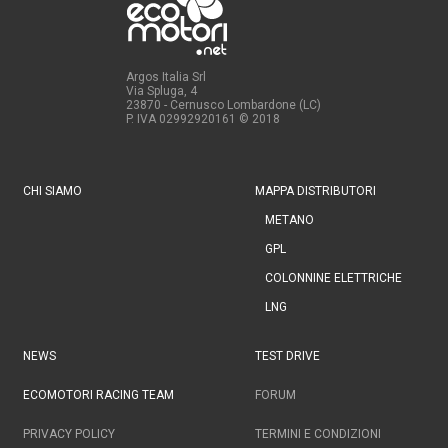
Argos Italia Srl
Via Spluga, 4
23870 - Cernusco Lombardone (LC)
P. IVA 02992920161
© 2018
CHI SIAMO
MAPPA DISTRIBUTORI
METANO
GPL
COLONNINE ELETTRICHE
LNG
NEWS
TEST DRIVE
ECOMOTORI RACING TEAM
FORUM
PRIVACY POLICY
TERMINI E CONDIZIONI