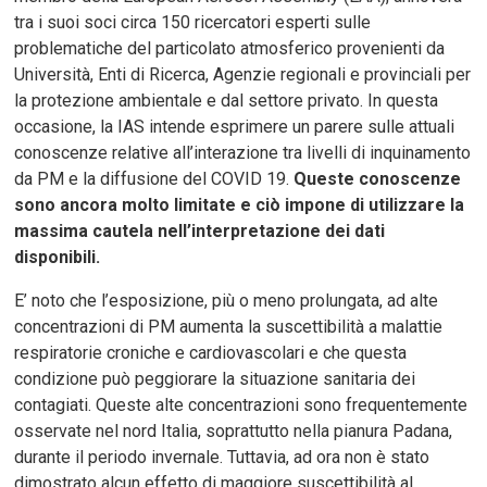
tra i suoi soci circa 150 ricercatori esperti sulle
problematiche del particolato atmosferico provenienti da
Università, Enti di Ricerca, Agenzie regionali e provinciali per
la protezione ambientale e dal settore privato. In questa
occasione, la IAS intende esprimere un parere sulle attuali
conoscenze relative all’interazione tra livelli di inquinamento
da PM e la diffusione del COVID 19.
Queste conoscenze
sono ancora molto limitate e ciò impone di utilizzare la
massima cautela nell’interpretazione dei dati
disponibili.
E’ noto che l’esposizione, più o meno prolungata, ad alte
concentrazioni di PM aumenta la suscettibilità a malattie
respiratorie croniche e cardiovascolari e che questa
condizione può peggiorare la situazione sanitaria dei
contagiati. Queste alte concentrazioni sono frequentemente
osservate nel nord Italia, soprattutto nella pianura Padana,
durante il periodo invernale. Tuttavia, ad ora non è stato
dimostrato alcun effetto di maggiore suscettibilità al