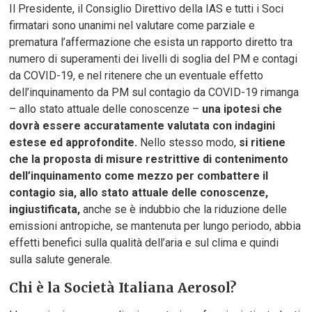
Il Presidente, il Consiglio Direttivo della IAS e tutti i Soci
firmatari sono unanimi nel valutare come parziale e
prematura l’affermazione che esista un rapporto diretto tra
numero di superamenti dei livelli di soglia del PM e contagi
da COVID-19, e nel ritenere che un eventuale effetto
dell’inquinamento da PM sul contagio da COVID-19 rimanga
– allo stato attuale delle conoscenze –
una ipotesi che
dovrà essere accuratamente valutata con indagini
estese ed approfondite.
Nello stesso modo,
si ritiene
che la proposta di misure restrittive di contenimento
dell’inquinamento come mezzo per combattere il
contagio sia, allo stato attuale delle conoscenze,
ingiustificata,
anche se è indubbio che la riduzione delle
emissioni antropiche, se mantenuta per lungo periodo, abbia
effetti benefici sulla qualità dell’aria e sul clima e quindi
sulla salute generale.
Chi è la Società Italiana Aerosol?