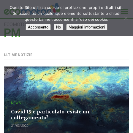
Questo Sito utilizza cookie di profilazione, propri e di altri siti.
Se accedi ad un qualunque elemento sottostante o chiudi
questo banner, acconsenti all'uso dei cookie.
ECOMOTORI
Acconsento
No
Maggiori informazioni
PM
ULTIME NOTIZIE
NEWS
Covid-19 e particolato: esiste un
collegamento?
21/03/2020