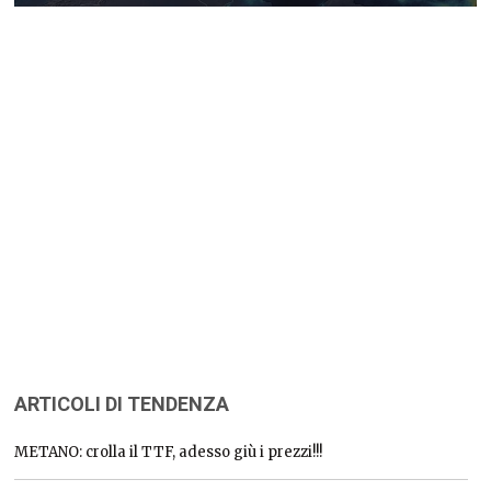
ARTICOLI DI TENDENZA
METANO: crolla il TTF, adesso giù i prezzi!!!