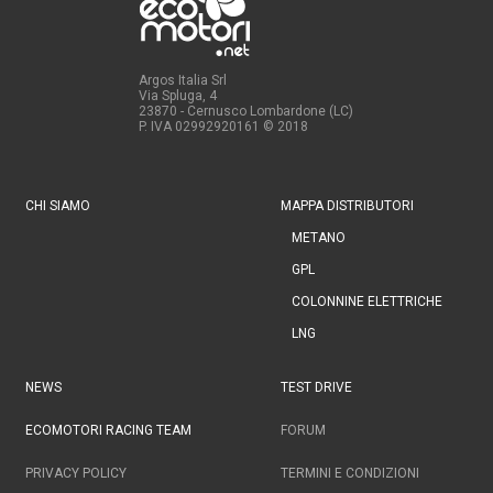
Argos Italia Srl
Via Spluga, 4
23870 - Cernusco Lombardone (LC)
P. IVA 02992920161
© 2018
CHI SIAMO
MAPPA DISTRIBUTORI
METANO
GPL
COLONNINE ELETTRICHE
LNG
NEWS
TEST DRIVE
ECOMOTORI RACING TEAM
FORUM
PRIVACY POLICY
TERMINI E CONDIZIONI