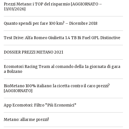
Prezzi Metano: i TOP del risparmio [AGGIORNATO –
13/03/2026]
Quanto spendi per fare 100 km? – Dicembre 2018
Test Drive: Alfa Romeo Giulietta 1.4 TB Bi Fuel GPL Distinctive
DOSSIER PREZZI METANO 2021
Ecomotori Racing Team al comando della 1a giornata di gara
a Bolzano
BioMetano 100% italiano: la ricetta contro il caro prezzi?
[AGGIORNATO]
App Ecomotori: Filtro “Più Economici”
Metano: allarme prezzi!