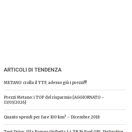
ARTICOLI DI TENDENZA
METANO: crolla il TTF, adesso giù i prezzi!!!
Prezzi Metano: i TOP del risparmio [AGGIORNATO –
13/03/2026]
Quanto spendi per fare 100 km? – Dicembre 2018
Test Drive: Alfa Romeo Giulietta 1.4 TB Bi Fuel GPL Distinctive