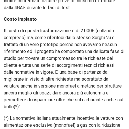
inoltre confermato da altre prove di consumo effettuate
dalla 4GAS durante le fasi di test.
Costo impianto
Il costo di questa trasformazione è di 2.000€ (collaudo
compreso) ma, come riferitoci dallo stesso Sorghi "si è
trattato di un vero prototipo perchè non avevamo nessun
riferimento ed il progetto ha comportato una delicata fase di
studio per trovare un compromesso tra le richieste del
cliente e tutta una serie di accorgimenti tecnici richiesti
dalle normative in vigore. E' una base di partenza da
migliorare in vista di altre richieste ma soprattuto da
valutare anche in versione monofuel a metano per sfruttare
ancora meglio gli spazi, dare ancora più autonomia e
permettere di risparmiare oltre che sul carburante anche sul
bollo(*)".
(*) La normativa italiana attualmente incentiva le vetture con
alimentazione esclusiva (monofuel) a gas con la riduzione