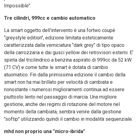
Impossible".
Tre cilindri, 999cc e cambio automatico
La smart oggetto dell'intervento è una fortwo coupè
“greystyle edition", edizione limitata esteticamente
caratterizzata dalla verniciatura "dark grey" di tipo opaco
della carrozzaria e dai gusci yellow dei retrovisori esterni. E'
spinta dal tricilindrico a benzina aspirato di 999cc da 52 kW
(71 CV) e come tutte le smart è dotata di cambio
atuomatico. Fin dalla primissima edizione il cambio della
smart non ha mai brillato per velocità di cambiata e
nonostante i numerosi miglioramenti continua ad essere
piuttosto lento nel passaggio di marcia. Una migliore
gestione, anche dei regimi di rotazione del motore nel
momento della cambiata, sembra venire dalla gestione
"softip" utilizzando quindi il cambio in modalità sequenziale.
mhd non proprio una "micro-ibrida"