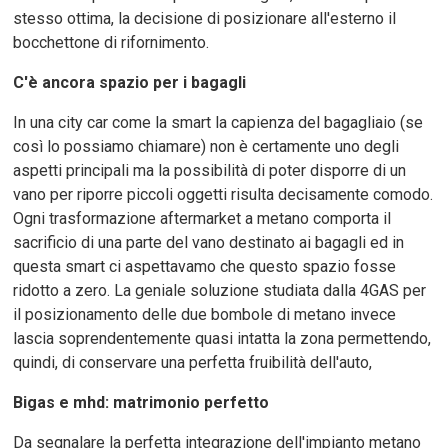
stesso ottima, la decisione di posizionare all'esterno il
bocchettone di rifornimento.
C'è ancora spazio per i bagagli
In una city car come la smart la capienza del bagagliaio (se
così lo possiamo chiamare) non è certamente uno degli
aspetti principali ma la possibilità di poter disporre di un
vano per riporre piccoli oggetti risulta decisamente comodo.
Ogni trasformazione aftermarket a metano comporta il
sacrificio di una parte del vano destinato ai bagagli ed in
questa smart ci aspettavamo che questo spazio fosse
ridotto a zero. La geniale soluzione studiata dalla 4GAS per
il posizionamento delle due bombole di metano invece
lascia soprendentemente quasi intatta la zona permettendo,
quindi, di conservare una perfetta fruibilità dell'auto,
Bigas e mhd: matrimonio perfetto
Da segnalare la perfetta integrazione dell'impianto metano