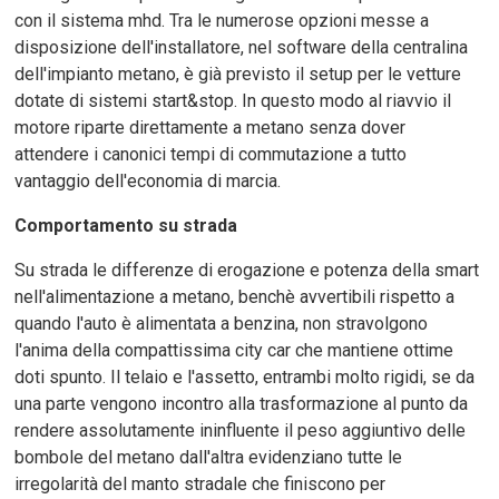
con il sistema mhd. Tra le numerose opzioni messe a
disposizione dell'installatore, nel software della centralina
dell'impianto metano, è già previsto il setup per le vetture
dotate di sistemi start&stop. In questo modo al riavvio il
motore riparte direttamente a metano senza dover
attendere i canonici tempi di commutazione a tutto
vantaggio dell'economia di marcia.
Comportamento su strada
Su strada le differenze di erogazione e potenza della smart
nell'alimentazione a metano, benchè avvertibili rispetto a
quando l'auto è alimentata a benzina, non stravolgono
l'anima della compattissima city car che mantiene ottime
doti spunto. Il telaio e l'assetto, entrambi molto rigidi, se da
una parte vengono incontro alla trasformazione al punto da
rendere assolutamente ininfluente il peso aggiuntivo delle
bombole del metano dall'altra evidenziano tutte le
irregolarità del manto stradale che finiscono per