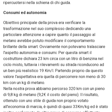
ripercuotersi nella schiena di chi guida.
Consumi ed autonomia
Obiettivo principale della prova era verificare la
trasformazione nel suo complesso dedicando una
particolare attenzione a capire quanto il passaggio al
metano avrebbe potuto modificare il comportamento
brillante della smart. Ovviamente non potevamo tralasciare
l'aspetto autonomia e consumi. Per questa smart il
costruttore dichiara 23 km circa con un litro di benzina nel
ciclo misto, tuttavia i rilevamenti su strada riconducono ad
un ben più realistico 19 Km/l. Partendo proprio da questo
valore l'aspettativa era quella di percorrere non meno di 30
km con un kg di metano.
Nella nostra prova abbiamo percorso 320 km con un pieno
di 9,8 kg di metano (9,2€ il costo del pieno). Il risultato,
ottenuto con uno stile di guida non proprio votato
all'economia di marcia, è quindi di quasi 33Km/kg ed è stato