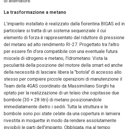
di alternatore.
La trasformazione a metano
L'impianto installato è realizzato dalla fiorentina BIGAS ed in
particolare si tratta di un sistema sequenziale il cui
elemento di forza è rappresentato dal riduttore di pressione
del metano ad alto rendimento RI-27. Progettato tra l'altro
per essere fin d'ora compatibile con una eventuale futura
miscela di idrogeno e metano, l'Idrometano. Vista la
peculiarità della posizione del motore della smart ed anche
della necessità di lasciare libera la "botola" di accesso allo
stesso per compiere piccole operazioni di manutenzione il
Team della 4GAS coordinato da Massimiliano Sorghi ha
optato per la realizzazione di un telaio che ospitasse due
bombole (30 + 28 litri) di metano posizionandole
immediatamente dietro i sedili. Tutta la struttura e le
bombole sono poi state celate da una copertura in lamiera
rivestita in moquette in modo da rendere assolutamente
invisibili le parti dell'impianto. Obbligata, ma al tempo