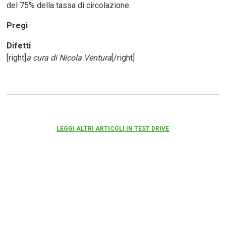
del 75% della tassa di circolazione.
Pregi
Difetti
[right]
a cura di Nicola Ventura
[/right]
LEGGI ALTRI ARTICOLI IN TEST DRIVE