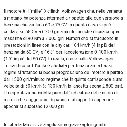
Il motore è il “mille” 3 cilindri Volkswagen che, nella variante
a metano, ha potenza intermedia rispetto alle due versione a
benzina che vantano 60 e 75 CV. In questo caso si può
contare su 68 CV a 6.200 giri/minuto, nonché di una coppia
massima di 90 Nm a 3.000 giri. Numeri che si traducono in
prestazioni in linea con le city car: 164 km/h (4 in più del
benzina da 60 CV) e 16,3” per l’accelerazione 0-100 km/h
(1,9” in più del 60 CV). In realtà, come sulla Volkswagen
Touran Ecofuel, l’unità è studiata per funzionare a bassi
regimi sfruttando la buona progressione del motore a partire
dai 1.500 giri/minuto, regime che in quinta corrisponde a una
velocità di 50 km/h (a 130 km/h la lancetta segna 2.800 giri).
Un’impostazione indotta pure dall’indicatore del cambio di
marcia che suggerisce di passare al rapporto superiore
appena si superano i 2.000 giri.
In città la Mii si rivela agilissima grazie agli ingombri