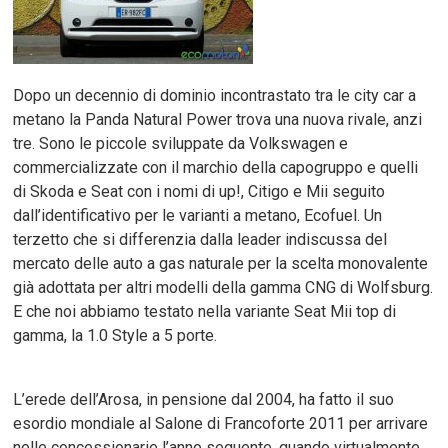
Dopo un decennio di dominio incontrastato tra le city car a
metano la Panda Natural Power trova una nuova rivale, anzi
tre. Sono le piccole sviluppate da Volkswagen e
commercializzate con il marchio della capogruppo e quelli
di Skoda e Seat con i nomi di up!, Citigo e Mii seguito
dall’identificativo per le varianti a metano, Ecofuel. Un
terzetto che si differenzia dalla leader indiscussa del
mercato delle auto a gas naturale per la scelta monovalente
già adottata per altri modelli della gamma CNG di Wolfsburg.
E che noi abbiamo testato nella variante Seat Mii top di
gamma, la 1.0 Style a 5 porte.
L’erede dell’Arosa, in pensione dal 2004, ha fatto il suo
esordio mondiale al Salone di Francoforte 2011 per arrivare
nelle concessionarie l’anno seguente, quando virtualmente