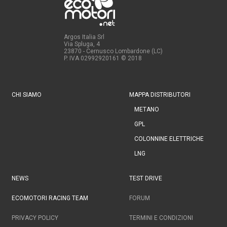
Argos Italia Srl
Via Spluga, 4
23870 - Cernusco Lombardone (LC)
P. IVA 02992920161
© 2018
CHI SIAMO
MAPPA DISTRIBUTORI
METANO
GPL
COLONNINE ELETTRICHE
LNG
NEWS
TEST DRIVE
ECOMOTORI RACING TEAM
FORUM
PRIVACY POLICY
TERMINI E CONDIZIONI