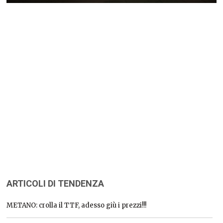
ARTICOLI DI TENDENZA
METANO: crolla il TTF, adesso giù i prezzi!!!