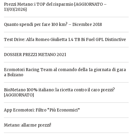
Prezzi Metano: i TOP del risparmio [AGGIORNATO –
13/03/2026]
Quanto spendi per fare 100 km? – Dicembre 2018
Test Drive: Alfa Romeo Giulietta 1.4 TB Bi Fuel GPL Distinctive
DOSSIER PREZZI METANO 2021
Ecomotori Racing Team al comando della 1a giornata di gara
a Bolzano
BioMetano 100% italiano: la ricetta contro il caro prezzi?
[AGGIORNATO]
App Ecomotori: Filtro “Più Economici”
Metano: allarme prezzi!