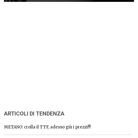
ARTICOLI DI TENDENZA
METANO: crolla il TTF, adesso giù i prezzi!!!