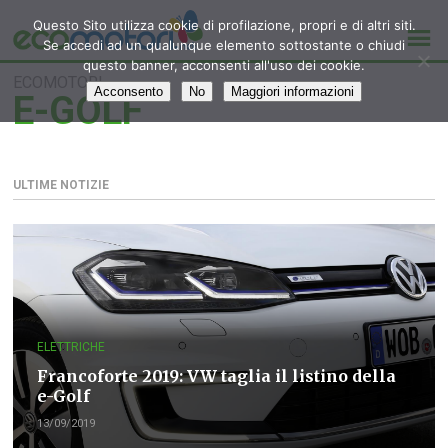
Questo Sito utilizza cookie di profilazione, propri e di altri siti.
Se accedi ad un qualunque elemento sottostante o chiudi
questo banner, acconsenti all'uso dei cookie.
ECOMOTORI
Acconsento
No
Maggiori informazioni
E-GOLF
ULTIME NOTIZIE
ELETTRICHE
Francoforte 2019: VW taglia il listino della
e-Golf
13/09/2019