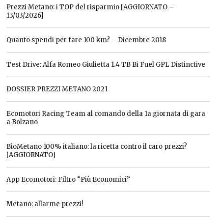
Prezzi Metano: i TOP del risparmio [AGGIORNATO –
13/03/2026]
Quanto spendi per fare 100 km? – Dicembre 2018
Test Drive: Alfa Romeo Giulietta 1.4 TB Bi Fuel GPL Distinctive
DOSSIER PREZZI METANO 2021
Ecomotori Racing Team al comando della 1a giornata di gara
a Bolzano
BioMetano 100% italiano: la ricetta contro il caro prezzi?
[AGGIORNATO]
App Ecomotori: Filtro “Più Economici”
Metano: allarme prezzi!