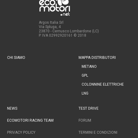
Argos Italia Srl
Via Spluga, 4
23870 - Cernusco Lombardone (LC)
P. IVA 02992920161
© 2018
CHI SIAMO
MAPPA DISTRIBUTORI
METANO
GPL
COLONNINE ELETTRICHE
LNG
NEWS
TEST DRIVE
ECOMOTORI RACING TEAM
FORUM
PRIVACY POLICY
TERMINI E CONDIZIONI