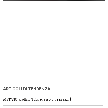
ARTICOLI DI TENDENZA
METANO: crolla il TTF, adesso giù i prezzi!!!