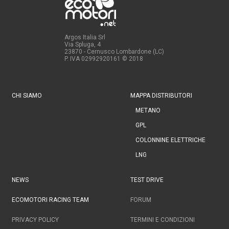
Argos Italia Srl
Via Spluga, 4
23870 - Cernusco Lombardone (LC)
P. IVA 02992920161
© 2018
CHI SIAMO
MAPPA DISTRIBUTORI
METANO
GPL
COLONNINE ELETTRICHE
LNG
NEWS
TEST DRIVE
ECOMOTORI RACING TEAM
FORUM
PRIVACY POLICY
TERMINI E CONDIZIONI