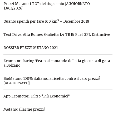
Prezzi Metano: i TOP del risparmio [AGGIORNATO –
13/03/2026]
Quanto spendi per fare 100 km? – Dicembre 2018
Test Drive: Alfa Romeo Giulietta 1.4 TB Bi Fuel GPL Distinctive
DOSSIER PREZZI METANO 2021
Ecomotori Racing Team al comando della 1a giornata di gara
a Bolzano
BioMetano 100% italiano: la ricetta contro il caro prezzi?
[AGGIORNATO]
App Ecomotori: Filtro “Più Economici”
Metano: allarme prezzi!