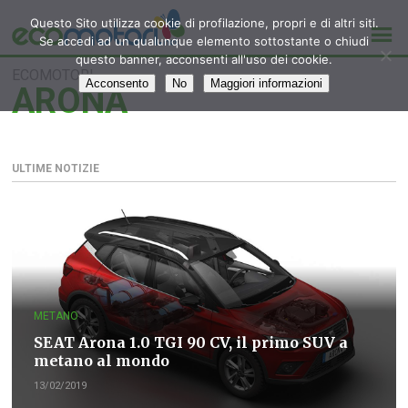
Questo Sito utilizza cookie di profilazione, propri e di altri siti.
Se accedi ad un qualunque elemento sottostante o chiudi
questo banner, acconsenti all'uso dei cookie.
ECOMOTORI
Acconsento
No
Maggiori informazioni
ARONA
ULTIME NOTIZIE
METANO
SEAT Arona 1.0 TGI 90 CV, il primo SUV a
metano al mondo
13/02/2019