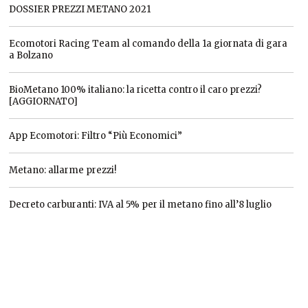
DOSSIER PREZZI METANO 2021
Ecomotori Racing Team al comando della 1a giornata di gara
a Bolzano
BioMetano 100% italiano: la ricetta contro il caro prezzi?
[AGGIORNATO]
App Ecomotori: Filtro “Più Economici”
Metano: allarme prezzi!
Decreto carburanti: IVA al 5% per il metano fino all’8 luglio