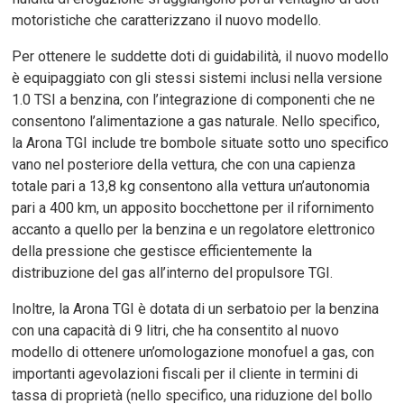
motoristiche che caratterizzano il nuovo modello.
Per ottenere le suddette doti di guidabilità, il nuovo modello
è equipaggiato con gli stessi sistemi inclusi nella versione
1.0 TSI a benzina, con l’integrazione di componenti che ne
consentono l’alimentazione a gas naturale. Nello specifico,
la Arona TGI include tre bombole situate sotto uno specifico
vano nel posteriore della vettura, che con una capienza
totale pari a 13,8 kg consentono alla vettura un’autonomia
pari a 400 km, un apposito bocchettone per il rifornimento
accanto a quello per la benzina e un regolatore elettronico
della pressione che gestisce efficientemente la
distribuzione del gas all’interno del propulsore TGI.
Inoltre, la Arona TGI è dotata di un serbatoio per la benzina
con una capacità di 9 litri, che ha consentito al nuovo
modello di ottenere un’omologazione monofuel a gas, con
importanti agevolazioni fiscali per il cliente in termini di
tassa di proprietà (nello specifico, una riduzione del bollo