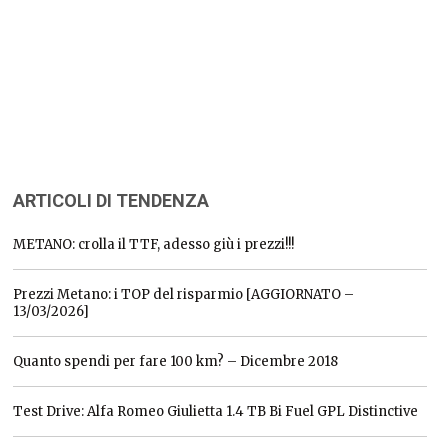
ARTICOLI DI TENDENZA
METANO: crolla il TTF, adesso giù i prezzi!!!
Prezzi Metano: i TOP del risparmio [AGGIORNATO –
13/03/2026]
Quanto spendi per fare 100 km? – Dicembre 2018
Test Drive: Alfa Romeo Giulietta 1.4 TB Bi Fuel GPL Distinctive