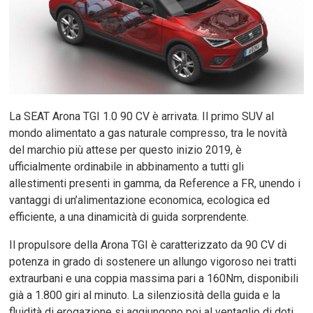
La SEAT Arona TGI 1.0 90 CV è arrivata. Il primo SUV al
mondo alimentato a gas naturale compresso, tra le novità
del marchio più attese per questo inizio 2019, è
ufficialmente ordinabile in abbinamento a tutti gli
allestimenti presenti in gamma, da Reference a FR, unendo i
vantaggi di un’alimentazione economica, ecologica ed
efficiente, a una dinamicità di guida sorprendente.
Il propulsore della Arona TGI è caratterizzato da 90 CV di
potenza in grado di sostenere un allungo vigoroso nei tratti
extraurbani e una coppia massima pari a 160Nm, disponibili
già a 1.800 giri al minuto. La silenziosità della guida e la
fluidità di erogazione si aggiungono poi al ventaglio di doti