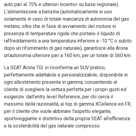
auto pari al 75% e ulteriori incentivi su base regionale).
L’alimentazione a benzina (automaticamente in uso
solamente in caso di totale mancanza di autonomia del gas
metano, oltre che in fase di avviamento del motore in
presenza di temperature rigide che portano il liquido di
raffreddamento a una temperatura inferiore a -10 °C o subito
dopo un rifornimento di gas naturale), garantisce alla Arona
un’autonomia ulteriore pari a 160 km, per un totale di 560 km.
La SEAT Arona TGI si riconferma un SUV pratico,
perfettamente adattabile e personalizzabile, disponibile in
ogni allestimento presente in gamma, consentendo al
cliente di scegliere la vettura perfetta per i propri gusti ed
esigenze: dall’entry level Reference, per chi cerca il
massimo della razionalità, ai top di gamma XCellence ed FR,
per il cliente che vuole abbinare l’aspetto elegante,
sportiveggiante e distintivo della propria SEAT all’efficienza
e la sostenibilità del gas naturale compresso.