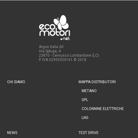
Argos Italia Srl
Via Spluga, 4
23870 - Cernusco Lombardone (LC)
P. IVA 02992920161
© 2018
CHI SIAMO
MAPPA DISTRIBUTORI
METANO
GPL
COLONNINE ELETTRICHE
LNG
NEWS
TEST DRIVE