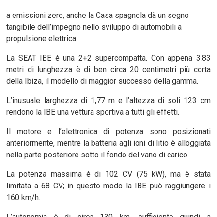
a emissioni zero, anche la Casa spagnola dà un segno
tangibile dell’impegno nello sviluppo di automobili a
propulsione elettrica.
La SEAT IBE è una 2+2 supercompatta. Con appena 3,83
metri di lunghezza è di ben circa 20 centimetri più corta
della Ibiza, il modello di maggior successo della gamma.
L’inusuale larghezza di 1,77 m e l’altezza di soli 123 cm
rendono la IBE una vettura sportiva a tutti gli effetti.
Il motore e l’elettronica di potenza sono posizionati
anteriormente, mentre la batteria agli ioni di litio è alloggiata
nella parte posteriore sotto il fondo del vano di carico.
La potenza massima è di 102 CV (75 kW), ma è stata
limitata a 68 CV; in questo modo la IBE può raggiungere i
160 km/h.
L’autonomia è di circa 130 km, sufficiente quindi a