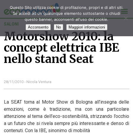
Questo Sito utilizza cookie di profilazione, propri e di altri siti.
Se accedi ad un qualunque elemento sottostante o chiudi
questo banner, acconsenti all'uso dei cookie.
SALONI
Acconsento
No
Maggiori informazioni
Motorshow 2010: la
concept elettrica IBE
nello stand Seat
28/11/2010 - Nicola Ventura
La SEAT torna al Motor Show di Bologna all’insegna delle
emozioni, come è tradizione, ma con una particolare
attenzione al tema dell’eco-sostenibilità, strizzando l’occhio
a un futuro che si rivela sempre più interessante e denso di
contenuti. Con la IBE, sinonimo di mobilità