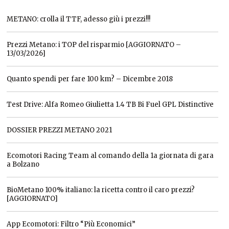
METANO: crolla il TTF, adesso giù i prezzi!!!
Prezzi Metano: i TOP del risparmio [AGGIORNATO –
13/03/2026]
Quanto spendi per fare 100 km? – Dicembre 2018
Test Drive: Alfa Romeo Giulietta 1.4 TB Bi Fuel GPL Distinctive
DOSSIER PREZZI METANO 2021
Ecomotori Racing Team al comando della 1a giornata di gara
a Bolzano
BioMetano 100% italiano: la ricetta contro il caro prezzi?
[AGGIORNATO]
App Ecomotori: Filtro “Più Economici”