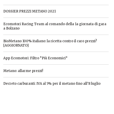
DOSSIER PREZZI METANO 2021
Ecomotori Racing Team al comando della 1a giornata di gara
a Bolzano
BioMetano 100% italiano: la ricetta contro il caro prezzi?
[AGGIORNATO]
App Ecomotori: Filtro “Più Economici”
Metano: allarme prezzi!
Decreto carburanti: IVA al 5% per il metano fino all’8 luglio