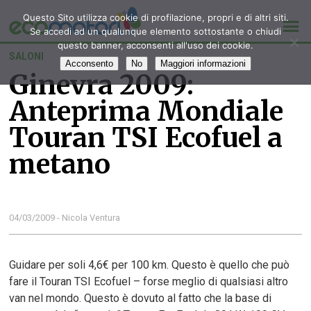
Questo Sito utilizza cookie di profilazione, propri e di altri siti.
Se accedi ad un qualunque elemento sottostante o chiudi
questo banner, acconsenti all'uso dei cookie.
SALONI
Acconsento
No
Maggiori informazioni
Ginevra 2009:
Anteprima Mondiale
Touran TSI Ecofuel a
metano
04/03/2009 - Nicola Ventura
Guidare per soli 4,6€ per 100 km. Questo è quello che può
fare il Touran TSI Ecofuel – forse meglio di qualsiasi altro
van nel mondo. Questo è dovuto al fatto che la base di