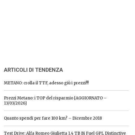
ARTICOLI DI TENDENZA
METANO: crolla il TTF, adesso giù i prezzi!!!
Prezzi Metano: i TOP del risparmio [AGGIORNATO –
13/03/2026]
Quanto spendi per fare 100 km? – Dicembre 2018
Test Drive: Alfa Romeo Giulietta 1.4 TB Bi Fuel GPL Distinctive