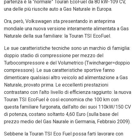
partenza è la “normale” Touran EcoFuel da 80 kW-109 CV,
una delle più riuscite auto a Gas Naturale in Europa.
Ora, però, Volkswagen sta presentando in anteprima
mondiale una nuova versione interamente alimentata a Gas
Naturale della sua familiare: la Touran TSI EcoFuel.
Le sue caratteristiche tecniche sono un marchio di famiglia:
doppio stadio di compressione per mezzo del
Turbocompressore e del Volumetrico (Twincharger=doppio
compressore). Le sua caratteristiche sportive fanno
dimenticare qualsiasi altro veicolo ad alimentazione a Gas
Naturale, provato prima. Le eccellenti prestazioni
contrastano con l’alto livello di efficienza raggiunto: la nuova
Touran TSI EcoFuel è così economica che 100 km con
questa familiare furgonata, dall’alto dei suoi 110kW/150 CV
di potenza, costano soltanto 4,60 Euro (sulla base del
prezzo medio del Gas Naurale in Germania, Febbraio 2009).
Sebbene la Touran TSI Eco Fuel possa farti lavorare con