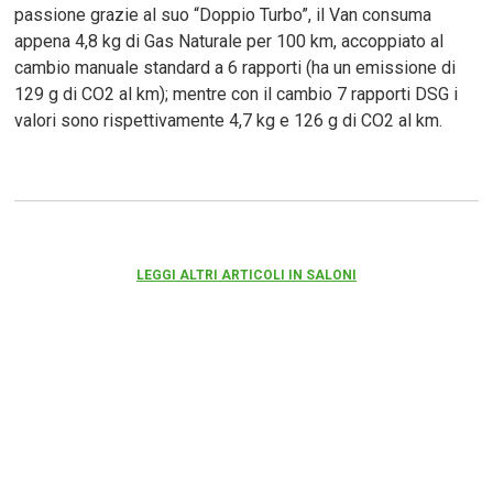
passione grazie al suo “Doppio Turbo”, il Van consuma
appena 4,8 kg di Gas Naturale per 100 km, accoppiato al
cambio manuale standard a 6 rapporti (ha un emissione di
129 g di CO2 al km); mentre con il cambio 7 rapporti DSG i
valori sono rispettivamente 4,7 kg e 126 g di CO2 al km.
LEGGI ALTRI ARTICOLI IN SALONI