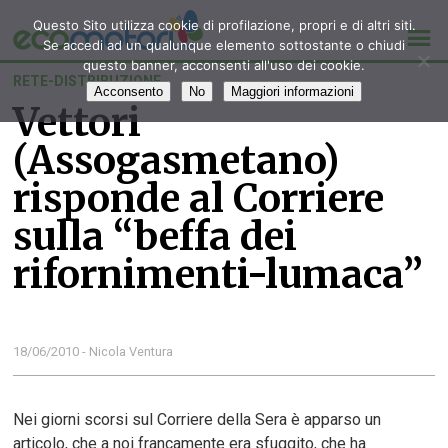
Questo Sito utilizza cookie di profilazione, propri e di altri siti.
Se accedi ad un qualunque elemento sottostante o chiudi
questo banner, acconsenti all'uso dei cookie.
RETE-DISTRIBUZIONE
Acconsento
No
Maggiori informazioni
Vettori
(Assogasmetano)
risponde al Corriere
sulla “beffa dei
rifornimenti-lumaca”
18/06/2010 - Nicola Ventura
Nei giorni scorsi sul Corriere della Sera è apparso un
articolo, che a noi francamente era sfuggito, che ha