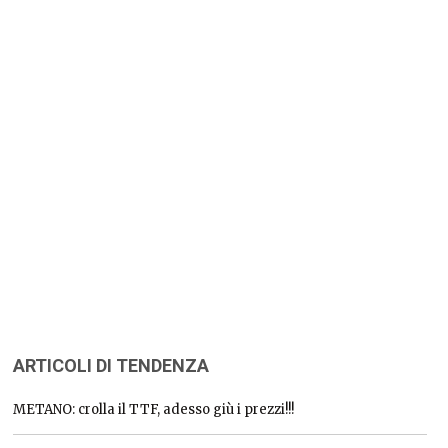
ARTICOLI DI TENDENZA
METANO: crolla il TTF, adesso giù i prezzi!!!