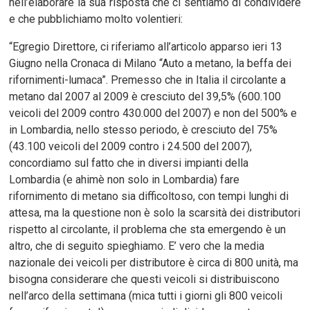
nell’elaborare la sua risposta che ci sentiamo di condividere
e che pubblichiamo molto volentieri:
“Egregio Direttore, ci riferiamo all’articolo apparso ieri 13
Giugno nella Cronaca di Milano “Auto a metano, la beffa dei
rifornimenti-lumaca”. Premesso che in Italia il circolante a
metano dal 2007 al 2009 è cresciuto del 39,5% (600.100
veicoli del 2009 contro 430.000 del 2007) e non del 500% e
in Lombardia, nello stesso periodo, è cresciuto del 75%
(43.100 veicoli del 2009 contro i 24.500 del 2007),
concordiamo sul fatto che in diversi impianti della
Lombardia (e ahimè non solo in Lombardia) fare
rifornimento di metano sia difficoltoso, con tempi lunghi di
attesa, ma la questione non è solo la scarsità dei distributori
rispetto al circolante, il problema che sta emergendo è un
altro, che di seguito spieghiamo. E’ vero che la media
nazionale dei veicoli per distributore è circa di 800 unità, ma
bisogna considerare che questi veicoli si distribuiscono
nell’arco della settimana (mica tutti i giorni gli 800 veicoli