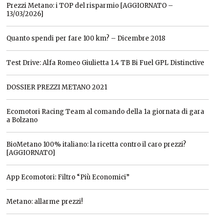
Prezzi Metano: i TOP del risparmio [AGGIORNATO –
13/03/2026]
Quanto spendi per fare 100 km? – Dicembre 2018
Test Drive: Alfa Romeo Giulietta 1.4 TB Bi Fuel GPL Distinctive
DOSSIER PREZZI METANO 2021
Ecomotori Racing Team al comando della 1a giornata di gara
a Bolzano
BioMetano 100% italiano: la ricetta contro il caro prezzi?
[AGGIORNATO]
App Ecomotori: Filtro “Più Economici”
Metano: allarme prezzi!