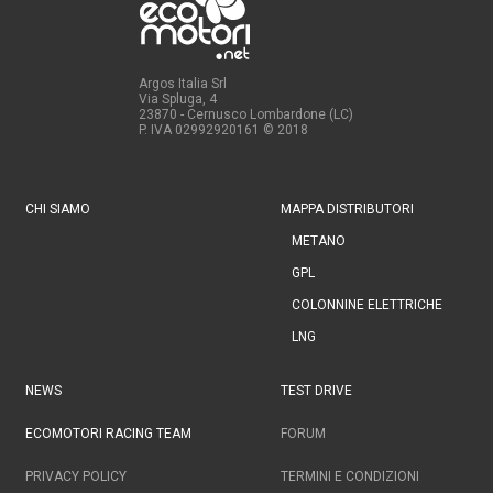
Argos Italia Srl
Via Spluga, 4
23870 - Cernusco Lombardone (LC)
P. IVA 02992920161
© 2018
CHI SIAMO
MAPPA DISTRIBUTORI
METANO
GPL
COLONNINE ELETTRICHE
LNG
NEWS
TEST DRIVE
ECOMOTORI RACING TEAM
FORUM
PRIVACY POLICY
TERMINI E CONDIZIONI