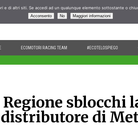
pri e di altri siti. Se accedi ad un qualunque elemento sottostante o chi
Acconsento
No
Maggiori informazioni
E
ECOMOTORI RACING TEAM
#ECOTELOSPIEGO
 Regione sblocchi l
 distributore di Me