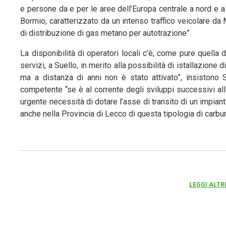
e persone da e per le aree dell’Europa centrale a nord e a 
Bormio, caratterizzato da un intenso traffico veicolare da
di distribuzione di gas metano per autotrazione”.
La disponibilità di operatori locali c’è, come pure quella 
servizi, a Suello, in merito alla possibilità di istallazion
ma a distanza di anni non è stato attivato”, insistono 
competente “se è al corrente degli sviluppi successivi al
urgente necessità di dotare l’asse di transito di un impian
anche nella Provincia di Lecco di questa tipologia di carb
LEGGI ALTR