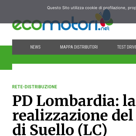
Questo Sito utilizza cookie di profilazione, pro
NEWS
MAPPA DISTRIBUTORI
TEST DRIV
RETE-DISTRIBUZIONE
PD Lombardia: la
realizzazione del
di Suello (LC)