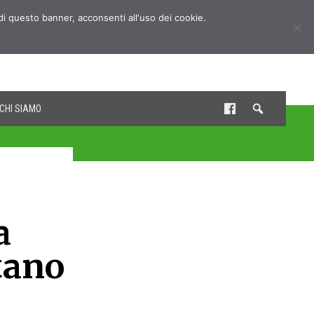
udi questo banner, acconsenti all'uso dei cookie.
CHI SIAMO
a
tano