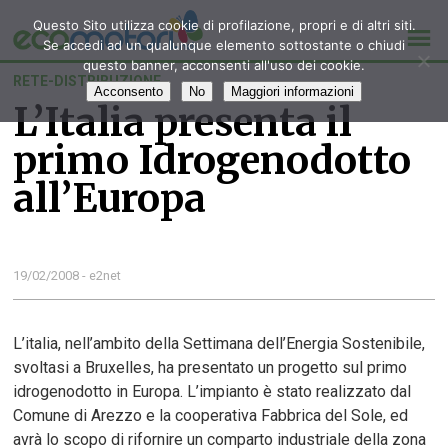
Questo Sito utilizza cookie di profilazione, propri e di altri siti.
Se accedi ad un qualunque elemento sottostante o chiudi
questo banner, acconsenti all'uso dei cookie.
RETE-DISTRIBUZIONE
Acconsento
No
Maggiori informazioni
L’Italia presenta il
primo Idrogenodotto
all’Europa
19/02/2008 - e2net
L’italia, nell’ambito della Settimana dell’Energia Sostenibile,
svoltasi a Bruxelles, ha presentato un progetto sul primo
idrogenodotto in Europa. L’impianto è stato realizzato dal
Comune di Arezzo e la cooperativa Fabbrica del Sole, ed
avrà lo scopo di rifornire un comparto industriale della zona