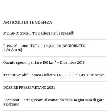
ARTICOLI DI TENDENZA
METANO: crolla il TTF, adesso giù i prezzi!!!
Prezzi Metano: i TOP del risparmio [AGGIORNATO –
13/03/2026]
Quanto spendi per fare 100 km? – Dicembre 2018
Test Drive: Alfa Romeo Giulietta 1.4 TB Bi Fuel GPL Distinctive
DOSSIER PREZZI METANO 2021
Ecomotori Racing Team al comando della 1a giornata di gara
a Bolzano