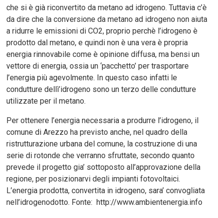
che si è già riconvertito da metano ad idrogeno. Tuttavia c’è
da dire che la conversione da metano ad idrogeno non aiuta
a ridurre le emissioni di CO2, proprio perchè l’idrogeno è
prodotto dal metano, e quindi non è una vera è propria
energia rinnovabile come è opinione diffusa, ma bensi un
vettore di energia, ossia un ‘pacchetto’ per trasportare
l’energia più agevolmente. In questo caso infatti le
condutture dellì’idrogeno sono un terzo delle condutture
utilizzate per il metano.
Per ottenere l’energia necessaria a produrre l’idrogeno, il
comune di Arezzo ha previsto anche, nel quadro della
ristrutturazione urbana del comune, la costruzione di una
serie di rotonde che verranno sfruttate, secondo quanto
prevede il progetto gia’ sottoposto all’approvazione della
regione, per posizionarvi degli impianti fotovoltaici.
L’energia prodotta, convertita in idrogeno, sara’ convogliata
nell’idrogenodotto. Fonte: http://www.ambientenergia.info