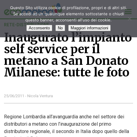
Questo Sito utilizza cookie di profilazione, propri e di altri siti.
Se accedi ad un qualunque elemento sottostante o chiudi
questo banner, acconsenti all'uso dei cookie.
RETE-DISTRIBUZIONE
Acconsento
No
Maggiori informazioni
Inaugurato l’impianto
self service per il
metano a San Donato
Milanese: tutte le foto
25/06/2011 - Nicola Ventura
Regione Lombardia all’avanguardia anche nel settore dei
distributori a metano con l’inaugurazione del primo
distributore regionale, il secondo in Italia dopo quello della