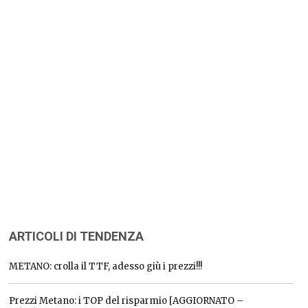
ARTICOLI DI TENDENZA
METANO: crolla il TTF, adesso giù i prezzi!!!
Prezzi Metano: i TOP del risparmio [AGGIORNATO –