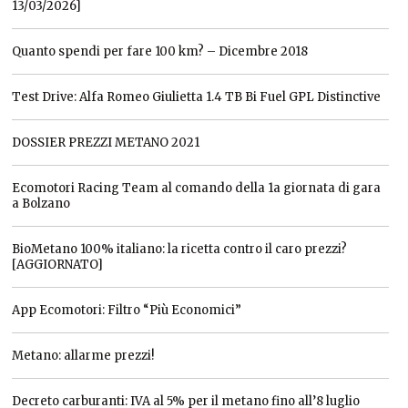
13/03/2026]
Quanto spendi per fare 100 km? – Dicembre 2018
Test Drive: Alfa Romeo Giulietta 1.4 TB Bi Fuel GPL Distinctive
DOSSIER PREZZI METANO 2021
Ecomotori Racing Team al comando della 1a giornata di gara
a Bolzano
BioMetano 100% italiano: la ricetta contro il caro prezzi?
[AGGIORNATO]
App Ecomotori: Filtro “Più Economici”
Metano: allarme prezzi!
Decreto carburanti: IVA al 5% per il metano fino all’8 luglio