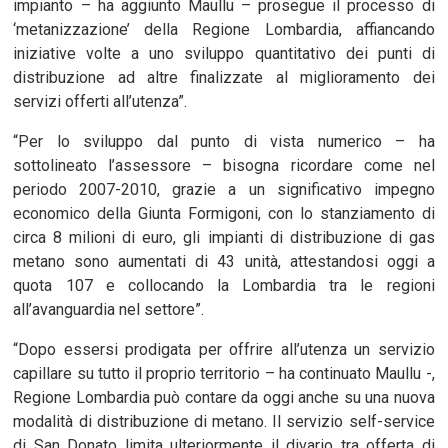
impianto – ha aggiunto Maullu – prosegue il processo di
‘metanizzazione’ della Regione Lombardia, affiancando
iniziative volte a uno sviluppo quantitativo dei punti di
distribuzione ad altre finalizzate al miglioramento dei
servizi offerti all’utenza”.
“Per lo sviluppo dal punto di vista numerico – ha
sottolineato l’assessore – bisogna ricordare come nel
periodo 2007-2010, grazie a un significativo impegno
economico della Giunta Formigoni, con lo stanziamento di
circa 8 milioni di euro, gli impianti di distribuzione di gas
metano sono aumentati di 43 unità, attestandosi oggi a
quota 107 e collocando la Lombardia tra le regioni
all’avanguardia nel settore”.
“Dopo essersi prodigata per offrire all’utenza un servizio
capillare su tutto il proprio territorio – ha continuato Maullu -,
Regione Lombardia può contare da oggi anche su una nuova
modalità di distribuzione di metano. Il servizio self-service
di San Donato limita ulteriormente il divario tra offerta di