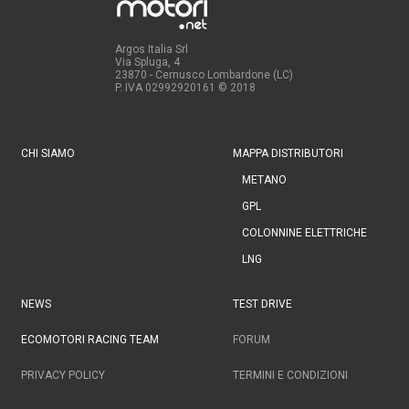
Argos Italia Srl
Via Spluga, 4
23870 - Cernusco Lombardone (LC)
P. IVA 02992920161
© 2018
CHI SIAMO
MAPPA DISTRIBUTORI
METANO
GPL
COLONNINE ELETTRICHE
LNG
NEWS
TEST DRIVE
ECOMOTORI RACING TEAM
FORUM
PRIVACY POLICY
TERMINI E CONDIZIONI