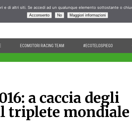
pri e di altri siti. Se accedi ad un qualunque elemento sottostante o chi
Acconsento
No
Maggiori informazioni
E
ECOMOTORI RACING TEAM
#ECOTELOSPIEGO
16: a caccia degli
il triplete mondiale