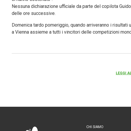
Nessuna dichiarazione ufficiale da parte del copilota Guid
delle ore successive.
Domenica tardo pomeriggio, quando arriveranno i risultati 
a Vienna assieme a tutti i vincitori delle competizioni mon
LEGGI A
CHI SIAMO