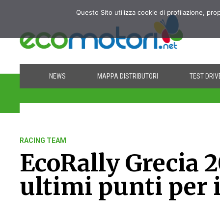
Questo Sito utilizza cookie di profilazione, pro
NEWS
MAPPA DISTRIBUTORI
TEST DRIV
RACING TEAM
EcoRally Grecia 20
ultimi punti per 