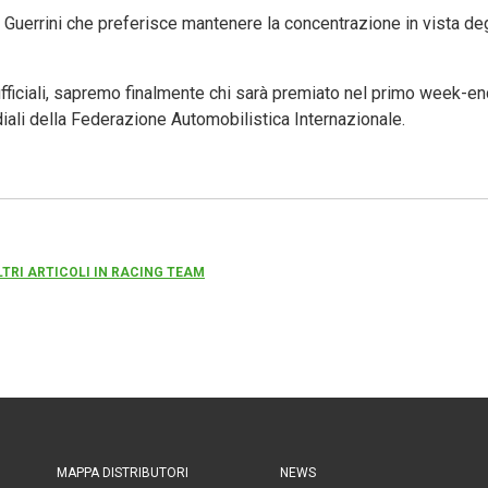
o Guerrini che preferisce mantenere la concentrazione in vista de
ufficiali, sapremo finalmente chi sarà premiato nel primo week-e
diali della Federazione Automobilistica Internazionale.
LTRI ARTICOLI IN RACING TEAM
MAPPA DISTRIBUTORI
NEWS