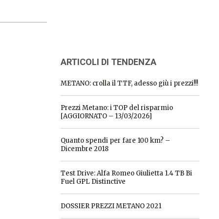
ARTICOLI DI TENDENZA
METANO: crolla il TTF, adesso giù i prezzi!!!
Prezzi Metano: i TOP del risparmio
[AGGIORNATO – 13/03/2026]
Quanto spendi per fare 100 km? –
Dicembre 2018
Test Drive: Alfa Romeo Giulietta 1.4 TB Bi
Fuel GPL Distinctive
DOSSIER PREZZI METANO 2021