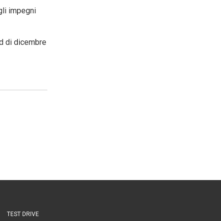
gli impegni
nd di dicembre
TEST DRIVE