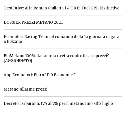
Test Drive: Alfa Romeo Giulietta 1.4 TB Bi Fuel GPL Distinctive
DOSSIER PREZZI METANO 2021
Ecomotori Racing Team al comando della 1a giornata di gara
a Bolzano
BioMetano 100% italiano: la ricetta contro il caro prezzi?
[AGGIORNATO]
App Ecomotori: Filtro “Più Economici”
Metano: allarme prezzi!
Decreto carburanti: IVA al 5% per il metano fino all’8 luglio