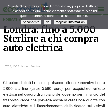
Questo Sito utilizza cookie di profilazione, propri e di altri siti.
Se accedi ad un qualunque elemento sottostante o chiudi
questo banner, acconsenti all'uso dei cookie.
NORMATIVE
Acconsento
No
Maggiori informazioni
Londra: fino a 5.000
Sterline a chi compra
auto elettrica
17/04/2009 - Nicola Ventura
Gli automobilisti britannici potranno ottenere incentivi fino a
5.000 sterline (circa 5.680 euro) per acquistare un’auto
elettrica nel quadro di un piano del governo per il rilancio del
trasporto verde che prevede anche la creazione di città con
auto elettriche e il finanziameneto della ricerca sui veicoli