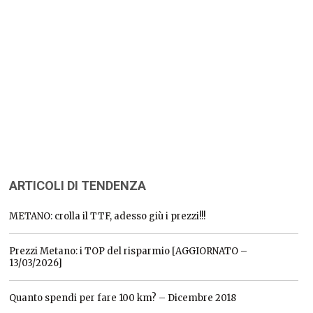
ARTICOLI DI TENDENZA
METANO: crolla il TTF, adesso giù i prezzi!!!
Prezzi Metano: i TOP del risparmio [AGGIORNATO –
13/03/2026]
Quanto spendi per fare 100 km? – Dicembre 2018