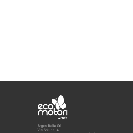
Argos Italia Srl
Via Spluga, 4