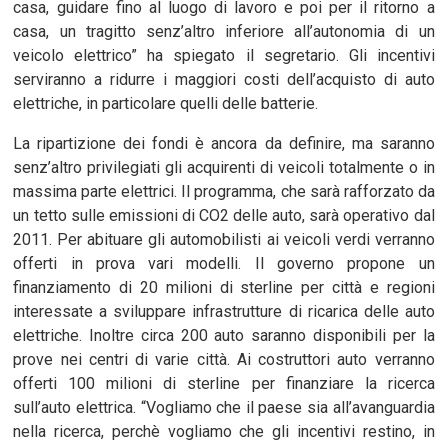
casa, guidare fino al luogo di lavoro e poi per il ritorno a
casa, un tragitto senz’altro inferiore all’autonomia di un
veicolo elettrico” ha spiegato il segretario. Gli incentivi
serviranno a ridurre i maggiori costi dell’acquisto di auto
elettriche, in particolare quelli delle batterie.
La ripartizione dei fondi è ancora da definire, ma saranno
senz’altro privilegiati gli acquirenti di veicoli totalmente o in
massima parte elettrici. Il programma, che sarà rafforzato da
un tetto sulle emissioni di CO2 delle auto, sarà operativo dal
2011. Per abituare gli automobilisti ai veicoli verdi verranno
offerti in prova vari modelli. Il governo propone un
finanziamento di 20 milioni di sterline per città e regioni
interessate a sviluppare infrastrutture di ricarica delle auto
elettriche. Inoltre circa 200 auto saranno disponibili per la
prove nei centri di varie città. Ai costruttori auto verranno
offerti 100 milioni di sterline per finanziare la ricerca
sull’auto elettrica. “Vogliamo che il paese sia all’avanguardia
nella ricerca, perchè vogliamo che gli incentivi restino, in