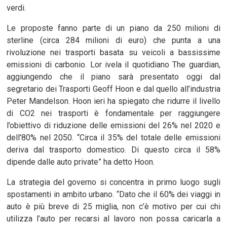
verdi.
Le proposte fanno parte di un piano da 250 milioni di
sterline (circa 284 milioni di euro) che punta a una
rivoluzione nei trasporti basata su veicoli a bassissime
emissioni di carbonio. Lor ivela il quotidiano The guardian,
aggiungendo che il piano sarà presentato oggi dal
segretario dei Trasporti Geoff Hoon e dal quello all’industria
Peter Mandelson. Hoon ieri ha spiegato che ridurre il livello
di CO2 nei trasporti è fondamentale per raggiungere
l’obiettivo di riduzione delle emissioni del 26% nel 2020 e
dell’80% nel 2050. “Circa il 35% del totale delle emissioni
deriva dal trasporto domestico. Di questo circa il 58%
dipende dalle auto private” ha detto Hoon.
La strategia del governo si concentra in primo luogo sugli
spostamenti in ambito urbano. “Dato che il 60% dei viaggi in
auto è più breve di 25 miglia, non c’è motivo per cui chi
utilizza l’auto per recarsi al lavoro non possa caricarla a