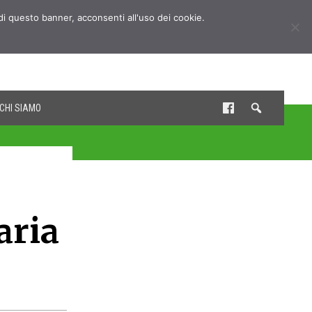
udi questo banner, acconsenti all'uso dei cookie.
CHI SIAMO
aria