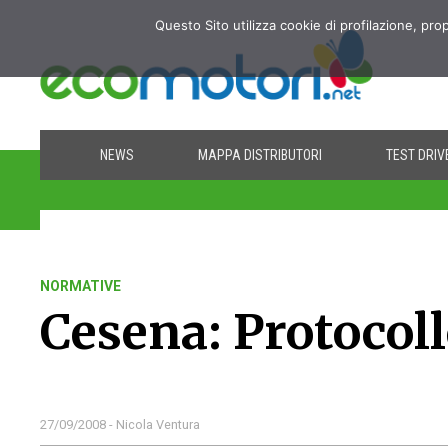
Questo Sito utilizza cookie di profilazione, pro
NEWS
MAPPA DISTRIBUTORI
TEST DRIV
NORMATIVE
Cesena: Protocollo
27/09/2008 - Nicola Ventura