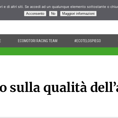
pri e di altri siti. Se accedi ad un qualunque elemento sottostante o chi
Acconsento
No
Maggiori informazioni
E
ECOMOTORI RACING TEAM
#ECOTELOSPIEGO
 sulla qualità dell’