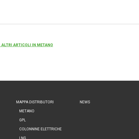
 ALTRI ARTICOLI IN METANO
MAPPA DISTRIBUTORI
NEWS
METANO
GPL
COLONNINE ELETTRICHE
LNG