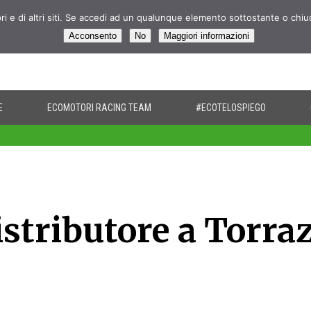
pri e di altri siti. Se accedi ad un qualunque elemento sottostante o chi
Acconsento
No
Maggiori informazioni
E
ECOMOTORI RACING TEAM
#ECOTELOSPIEGO
stributore a Torra