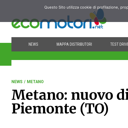
Questo Sito utilizza cookie di profilazione, pro
NEWS
MAPPA DISTRIBUTORI
TEST DRIV
NEWS
/
METANO
Metano: nuovo di
Piemonte (TO)