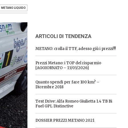
METANO LIQUIDO
ARTICOLI DI TENDENZA
METANO: crolla il TTF, adesso giù i prezzi!!!
Prezzi Metano: i TOP del risparmio
[AGGIORNATO – 13/03/2026]
Quanto spendi per fare 100 km? –
Dicembre 2018
Test Drive: Alfa Romeo Giulietta 1.4 TB Bi
Fuel GPL Distinctive
DOSSIER PREZZI METANO 2021