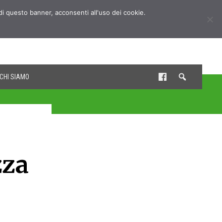
udi questo banner, acconsenti all'uso dei cookie.
CHI SIAMO
zza