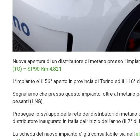
Nuova apertura di un distributore di metano presso l’impia
(TO) – SP90 Km 4,821
.
L’impianto e’ il 56° aperto in provincia di Torino ed il 116
Segnaliamo che presso questo impianto, oltre al metano p
pesanti (LNG).
Prosegue lo sviluppo della rete dei distributori di metano
distributore inaugurato in Italia dall’inizio dell’anno (il 7° di
La scheda del nuovo impianto e’ già consultabile sia nell’
el