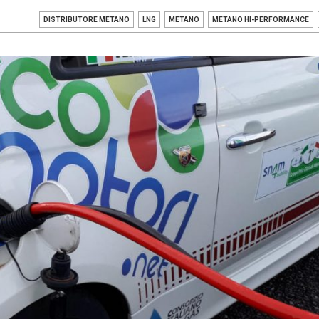
DISTRIBUTORE METANO
LNG
METANO
METANO HI-PERFORMANCE