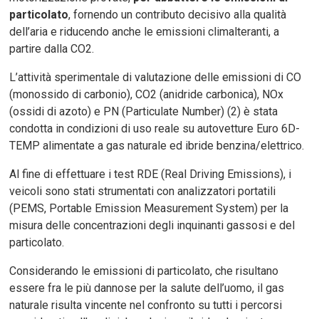
particolato
, fornendo un contributo decisivo alla qualità
dell’aria e riducendo anche le emissioni climalteranti, a
partire dalla CO2.
L’attività sperimentale di valutazione delle emissioni di CO
(monossido di carbonio), CO2 (anidride carbonica), NOx
(ossidi di azoto) e PN (Particulate Number) (2) è stata
condotta in condizioni di uso reale su autovetture Euro 6D-
TEMP alimentate a gas naturale ed ibride benzina/elettrico.
Al fine di effettuare i test RDE (Real Driving Emissions), i
veicoli sono stati strumentati con analizzatori portatili
(PEMS, Portable Emission Measurement System) per la
misura delle concentrazioni degli inquinanti gassosi e del
particolato.
Considerando le emissioni di particolato, che risultano
essere fra le più dannose per la salute dell’uomo, il gas
naturale risulta vincente nel confronto su tutti i percorsi