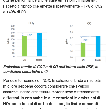
ottime performance anche sulle emissioni climalteranti,
rispetto all’ibrido che emette rispettivamente +17% di CO2
e +49% di CO.
Emissioni medie di CO2 e di CO sull’intero ciclo RDE, in
condizioni climatiche miti
Per quanto riguarda gli NOX, la soluzione ibrida è risultata
migliore sebbene occorra considerare che i veicoli
analizzati hanno architetture motoristiche estremamente
differenti.
In entrambe le alimentazioni le emissioni di
NOx sono ben al di sotto della soglia limite consentita
,