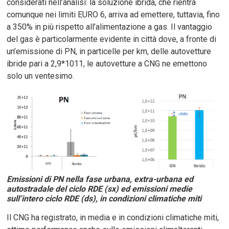
considerati nell’analisi: la soluzione ibrida, che rientra
comunque nei limiti EURO 6, arriva ad emettere, tuttavia, fino
a 350% in più rispetto all’alimentazione a gas. Il vantaggio
del gas è particolarmente evidente in città dove, a fronte di
un’emissione di PN, in particelle per km, delle autovetture
ibride pari a 2,9*1011, le autovetture a CNG ne emettono
solo un ventesimo.
Emissioni di PN nella fase urbana, extra-urbana ed
autostradale del ciclo RDE (sx) ed emissioni medie
sull’intero ciclo RDE (ds), in condizioni climatiche miti
Il CNG ha registrato, in media e in condizioni climatiche miti,