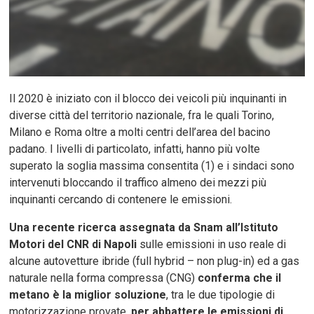
Il 2020 è iniziato con il blocco dei veicoli più inquinanti in
diverse città del territorio nazionale, fra le quali Torino,
Milano e Roma oltre a molti centri dell’area del bacino
padano. I livelli di particolato, infatti, hanno più volte
superato la soglia massima consentita (1) e i sindaci sono
intervenuti bloccando il traffico almeno dei mezzi più
inquinanti cercando di contenere le emissioni.
Una recente ricerca assegnata da Snam all’Istituto
Motori del CNR di Napoli
sulle emissioni in uso reale di
alcune autovetture ibride (full hybrid – non plug-in) ed a gas
naturale nella forma compressa (CNG)
conferma che il
metano è la miglior soluzione
, tra le due tipologie di
motorizzazione provate,
per abbattere le emissioni di