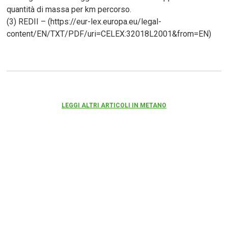
quantità di massa per km percorso.
(3) REDII – (https://eur-lex.europa.eu/legal-
content/EN/TXT/PDF/uri=CELEX:32018L2001&from=EN)
LEGGI ALTRI ARTICOLI IN METANO