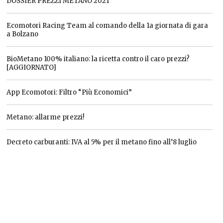
DOSSIER PREZZI METANO 2021
Ecomotori Racing Team al comando della 1a giornata di gara
a Bolzano
BioMetano 100% italiano: la ricetta contro il caro prezzi?
[AGGIORNATO]
App Ecomotori: Filtro “Più Economici”
Metano: allarme prezzi!
Decreto carburanti: IVA al 5% per il metano fino all’8 luglio