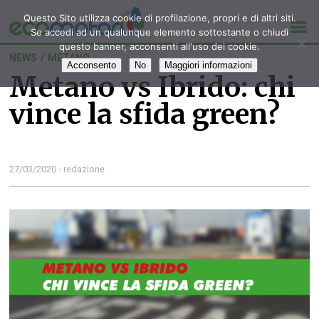
Questo Sito utilizza cookie di profilazione, propri e di altri siti.
Se accedi ad un qualunque elemento sottostante o chiudi
questo banner, acconsenti all'uso dei cookie.
NEWS
/
METANO
Acconsento
No
Maggiori informazioni
Metano vs Ibrido: chi
vince la sfida green?
27/03/2020 - redazione