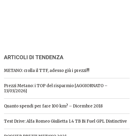
ARTICOLI DI TENDENZA
METANO: crolla il TTF, adesso giù i prezzi!!!
Prezzi Metano: i TOP del risparmio [AGGIORNATO –
13/03/2026]
Quanto spendi per fare 100 km? – Dicembre 2018
Test Drive: Alfa Romeo Giulietta 1.4 TB Bi Fuel GPL Distinctive