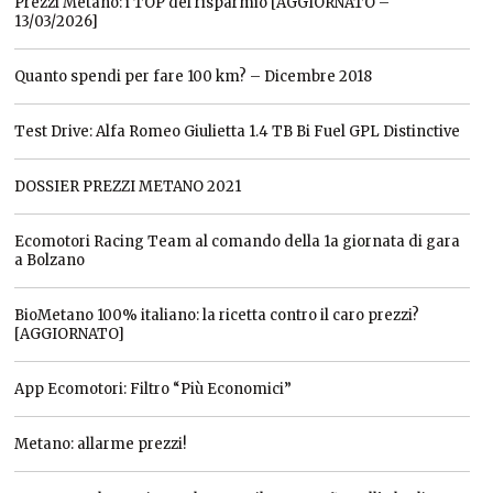
Prezzi Metano: i TOP del risparmio [AGGIORNATO –
13/03/2026]
Quanto spendi per fare 100 km? – Dicembre 2018
Test Drive: Alfa Romeo Giulietta 1.4 TB Bi Fuel GPL Distinctive
DOSSIER PREZZI METANO 2021
Ecomotori Racing Team al comando della 1a giornata di gara
a Bolzano
BioMetano 100% italiano: la ricetta contro il caro prezzi?
[AGGIORNATO]
App Ecomotori: Filtro “Più Economici”
Metano: allarme prezzi!