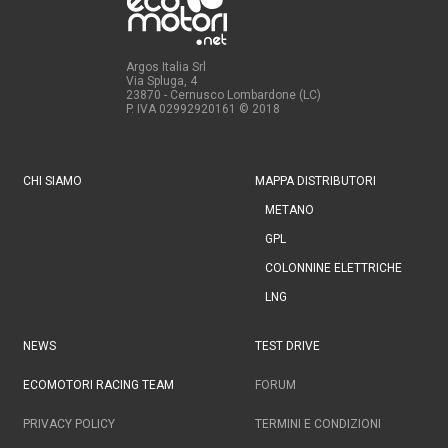
Argos Italia Srl
Via Spluga, 4
23870 - Cernusco Lombardone (LC)
P. IVA 02992920161
© 2018
CHI SIAMO
MAPPA DISTRIBUTORI
METANO
GPL
COLONNINE ELETTRICHE
LNG
NEWS
TEST DRIVE
ECOMOTORI RACING TEAM
FORUM
PRIVACY POLICY
TERMINI E CONDIZIONI