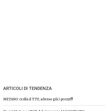
ARTICOLI DI TENDENZA
METANO: crolla il TTF, adesso giù i prezzi!!!