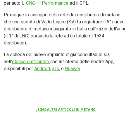
per auto
L-CNG Hi Performance
ed il GPL.
Prosegue lo sviluppo della rete dei distributori di metano
che con questo di Vado Ligure (SV) fa registrare il 5° nuovo
distributore di metano inaugurato in Italia dall’inizio dell’anno
(il 1° di LNG) portando la rete ad un totale di 1534
distributori.
La scheda del nuovo impianto e’ già consultabile sia
nell’
elenco distributori
che all’interno delle nostre App,
disponibili per
Android
,
iOs
, e
Huawei
.
LEGGI ALTRI ARTICOLI IN METANO