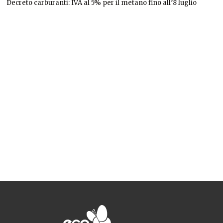
Decreto carburanti: IVA al 5% per il metano fino all’8 luglio