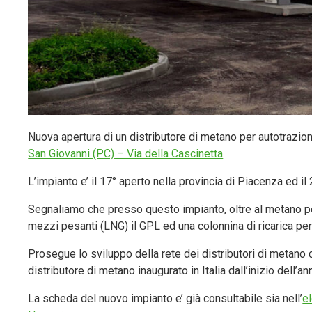
Nuova apertura di un distributore di metano per autotrazi
San Giovanni (PC) – Via della Cascinetta
.
L’impianto e’ il 17° aperto nella provincia di Piacenza ed i
Segnaliamo che presso questo impianto, oltre al metano p
mezzi pesanti (LNG) il GPL ed una colonnina di ricarica per 
Prosegue lo sviluppo della rete dei distributori di metano 
distributore di metano inaugurato in Italia dall’inizio dell’a
La scheda del nuovo impianto e’ già consultabile sia nell’
e