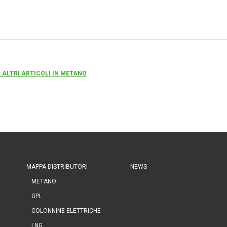
 ALTRI ARTICOLI IN METANO
MAPPA DISTRIBUTORI
NEWS
METANO
GPL
COLONNINE ELETTRICHE
LNG