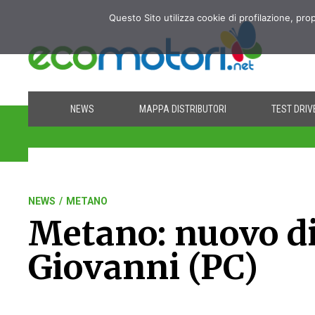
Questo Sito utilizza cookie di profilazione, pro
NEWS
MAPPA DISTRIBUTORI
TEST DRIV
NEWS
/
METANO
Metano: nuovo di
Giovanni (PC)