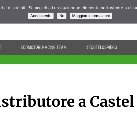
pri e di altri siti. Se accedi ad un qualunque elemento sottostante o chi
Acconsento
No
Maggiori informazioni
E
ECOMOTORI RACING TEAM
#ECOTELOSPIEGO
stributore a Castel