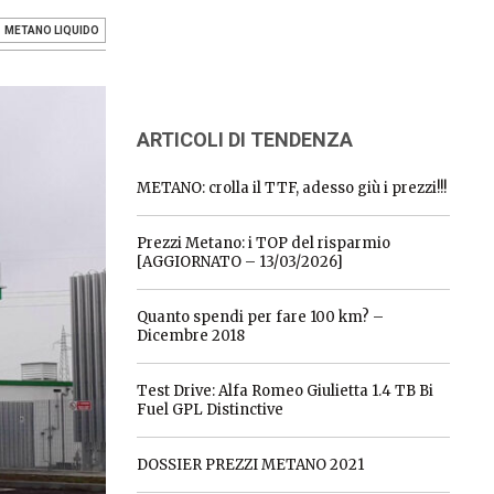
METANO LIQUIDO
ARTICOLI DI TENDENZA
METANO: crolla il TTF, adesso giù i prezzi!!!
Prezzi Metano: i TOP del risparmio
[AGGIORNATO – 13/03/2026]
Quanto spendi per fare 100 km? –
Dicembre 2018
Test Drive: Alfa Romeo Giulietta 1.4 TB Bi
Fuel GPL Distinctive
DOSSIER PREZZI METANO 2021