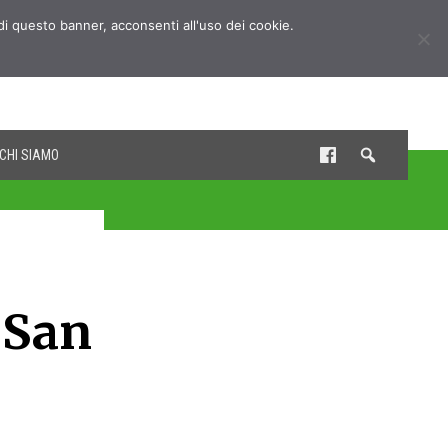
udi questo banner, acconsenti all'uso dei cookie.
CHI SIAMO
 San