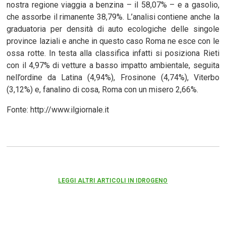
nostra regione viaggia a benzina – il 58,07% – e a gasolio,
che assorbe il rimanente 38,79%. L’analisi contiene anche la
graduatoria per densità di auto ecologiche delle singole
province laziali e anche in questo caso Roma ne esce con le
ossa rotte. In testa alla classifica infatti si posiziona Rieti
con il 4,97% di vetture a basso impatto ambientale, seguita
nell’ordine da Latina (4,94%), Frosinone (4,74%), Viterbo
(3,12%) e, fanalino di cosa, Roma con un misero 2,66%.
Fonte: http://www.ilgiornale.it
LEGGI ALTRI ARTICOLI IN IDROGENO