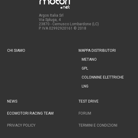
Argos Italia Srl
Via Spluga, 4
23870 - Cernusco Lombardone (LC)
P. IVA 02992920161
© 2018
CHI SIAMO
MAPPA DISTRIBUTORI
METANO
GPL
COLONNINE ELETTRICHE
LNG
NEWS
TEST DRIVE
ECOMOTORI RACING TEAM
FORUM
PRIVACY POLICY
TERMINI E CONDIZIONI