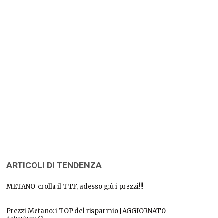
ARTICOLI DI TENDENZA
METANO: crolla il TTF, adesso giù i prezzi!!!
Prezzi Metano: i TOP del risparmio [AGGIORNATO –