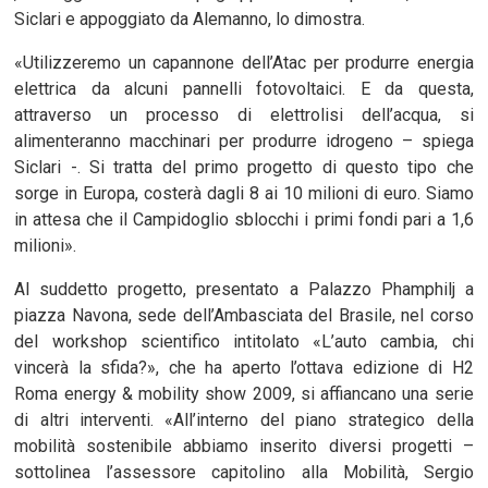
Siclari e appoggiato da Alemanno, lo dimostra.
«Utilizzeremo un capannone dell’Atac per produrre energia
elettrica da alcuni pannelli fotovoltaici. E da questa,
attraverso un processo di elettrolisi dell’acqua, si
alimenteranno macchinari per produrre idrogeno – spiega
Siclari -. Si tratta del primo progetto di questo tipo che
sorge in Europa, costerà dagli 8 ai 10 milioni di euro. Siamo
in attesa che il Campidoglio sblocchi i primi fondi pari a 1,6
milioni».
Al suddetto progetto, presentato a Palazzo Phamphilj a
piazza Navona, sede dell’Ambasciata del Brasile, nel corso
del workshop scientifico intitolato «L’auto cambia, chi
vincerà la sfida?», che ha aperto l’ottava edizione di H2
Roma energy & mobility show 2009, si affiancano una serie
di altri interventi. «All’interno del piano strategico della
mobilità sostenibile abbiamo inserito diversi progetti –
sottolinea l’assessore capitolino alla Mobilità, Sergio