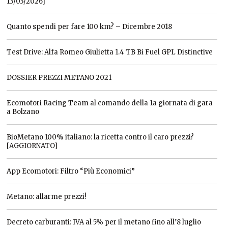
13/03/2026]
Quanto spendi per fare 100 km? – Dicembre 2018
Test Drive: Alfa Romeo Giulietta 1.4 TB Bi Fuel GPL Distinctive
DOSSIER PREZZI METANO 2021
Ecomotori Racing Team al comando della 1a giornata di gara
a Bolzano
BioMetano 100% italiano: la ricetta contro il caro prezzi?
[AGGIORNATO]
App Ecomotori: Filtro “Più Economici”
Metano: allarme prezzi!
Decreto carburanti: IVA al 5% per il metano fino all’8 luglio