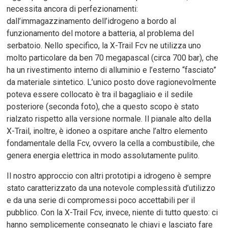
necessita ancora di perfezionamenti:
dall’immagazzinamento dell’idrogeno a bordo al
funzionamento del motore a batteria, al problema del
serbatoio. Nello specifico, la X-Trail Fcv ne utilizza uno
molto particolare da ben 70 megapascal (circa 700 bar), che
ha un rivestimento interno di alluminio e l’esterno “fasciato”
da materiale sintetico. L’unico posto dove ragionevolmente
poteva essere collocato è tra il bagagliaio e il sedile
posteriore (seconda foto), che a questo scopo è stato
rialzato rispetto alla versione normale. Il pianale alto della
X-Trail, inoltre, è idoneo a ospitare anche l’altro elemento
fondamentale della Fcv, ovvero la cella a combustibile, che
genera energia elettrica in modo assolutamente pulito.
Il nostro approccio con altri prototipi a idrogeno è sempre
stato caratterizzato da una notevole complessità d’utilizzo
e da una serie di compromessi poco accettabili per il
pubblico. Con la X-Trail Fcv, invece, niente di tutto questo: ci
hanno semplicemente consegnato le chiavi e lasciato fare