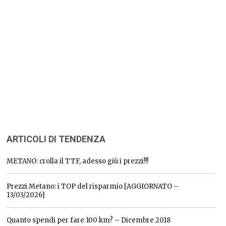
ARTICOLI DI TENDENZA
METANO: crolla il TTF, adesso giù i prezzi!!!
Prezzi Metano: i TOP del risparmio [AGGIORNATO –
13/03/2026]
Quanto spendi per fare 100 km? – Dicembre 2018