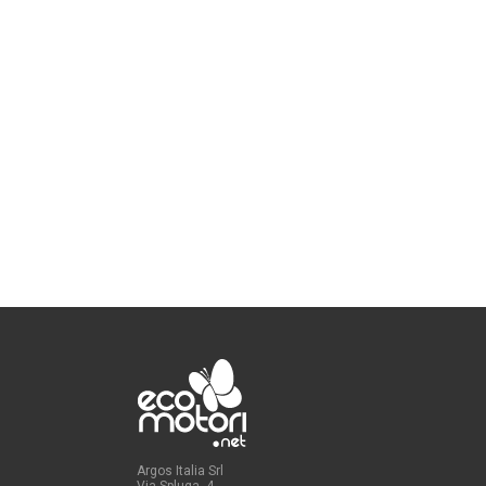
Argos Italia Srl
Via Spluga, 4