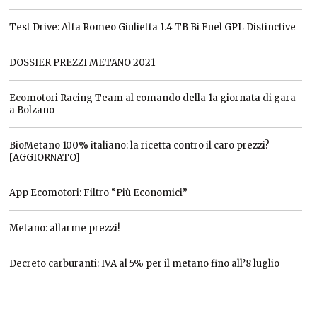
Test Drive: Alfa Romeo Giulietta 1.4 TB Bi Fuel GPL Distinctive
DOSSIER PREZZI METANO 2021
Ecomotori Racing Team al comando della 1a giornata di gara
a Bolzano
BioMetano 100% italiano: la ricetta contro il caro prezzi?
[AGGIORNATO]
App Ecomotori: Filtro “Più Economici”
Metano: allarme prezzi!
Decreto carburanti: IVA al 5% per il metano fino all’8 luglio