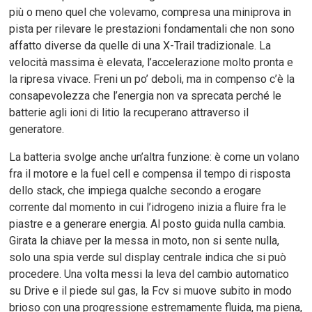
più o meno quel che volevamo, compresa una miniprova in
pista per rilevare le prestazioni fondamentali che non sono
affatto diverse da quelle di una X-Trail tradizionale. La
velocità massima è elevata, l’accelerazione molto pronta e
la ripresa vivace. Freni un po’ deboli, ma in compenso c’è la
consapevolezza che l’energia non va sprecata perché le
batterie agli ioni di litio la recuperano attraverso il
generatore.
La batteria svolge anche un’altra funzione: è come un volano
fra il motore e la fuel cell e compensa il tempo di risposta
dello stack, che impiega qualche secondo a erogare
corrente dal momento in cui l’idrogeno inizia a fluire fra le
piastre e a generare energia. Al posto guida nulla cambia.
Girata la chiave per la messa in moto, non si sente nulla,
solo una spia verde sul display centrale indica che si può
procedere. Una volta messi la leva del cambio automatico
su Drive e il piede sul gas, la Fcv si muove subito in modo
brioso con una progressione estremamente fluida, ma piena,