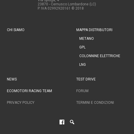
23870 - Cernusco Lombardone (LC)
P. IVA 02992920161
© 2018
CHI SIAMO
MAPPA DISTRIBUTORI
METANO
GPL
COLONNINE ELETTRICHE
LNG
NEWS
TEST DRIVE
ECOMOTORI RACING TEAM
FORUM
PRIVACY POLICY
TERMINI E CONDIZIONI