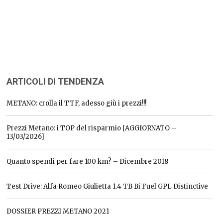
ARTICOLI DI TENDENZA
METANO: crolla il TTF, adesso giù i prezzi!!!
Prezzi Metano: i TOP del risparmio [AGGIORNATO –
13/03/2026]
Quanto spendi per fare 100 km? – Dicembre 2018
Test Drive: Alfa Romeo Giulietta 1.4 TB Bi Fuel GPL Distinctive
DOSSIER PREZZI METANO 2021