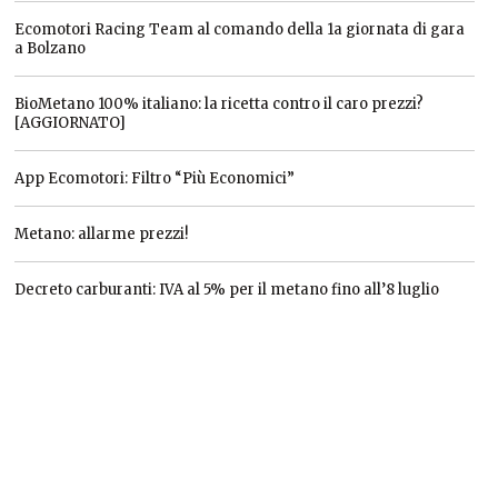
Ecomotori Racing Team al comando della 1a giornata di gara
a Bolzano
BioMetano 100% italiano: la ricetta contro il caro prezzi?
[AGGIORNATO]
App Ecomotori: Filtro “Più Economici”
Metano: allarme prezzi!
Decreto carburanti: IVA al 5% per il metano fino all’8 luglio