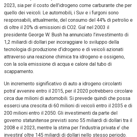
2023, sia per il costo dell’idrogeno come carburante che per
quello dei veicoli. Le automobili, i Suv e i furgoni sono
responsabili, attualmente, del consumo del 44% di petrolio e
di oltre il 20% di emissioni di CO2. Gia’ nel 2003 il
presidente George W. Bush ha annunciato l’investimento di
1,2 miliardi di dollari per incoraggiare lo sviluppo della
tecnologia di produzione d’idrogeno e di veicoli azionati
attraverso una reazione chimica tra idrogeno e ossigeno,
con la sola emissione di acqua e calore dal tubo di
scappamento.
Un incremento significativo di auto a idrogeno circolanti
potra’ avvenire entro il 2015, per il 2020 potrebbero circolare
circa due milioni di automobili. Si prevede quindi che possa
esserci una crescita di 60 milioni di veicoli entro il 2035 e di
200 milioni entro il 2050. Gli investimenti da parte del
governo statunitense previsti sono 55 miliardi di dollari tra il
2008 e il 2023, mentre la stima per l’industria privata e’ che
investira’ oltre 145 miliardi di dollari nello stesso periodo.