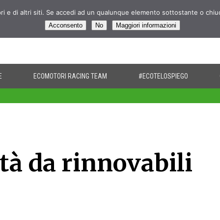
pri e di altri siti. Se accedi ad un qualunque elemento sottostante o chi
Acconsento
No
Maggiori informazioni
E
ECOMOTORI RACING TEAM
#ECOTELOSPIEGO
ità da rinnovabili