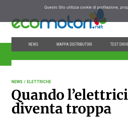
Questo Sito utilizza cookie di profilazione, pro
NEWS
MAPPA DISTRIBUTORI
TEST DRIV
NEWS
/
ELETTRICHE
Quando l’elettric
diventa troppa