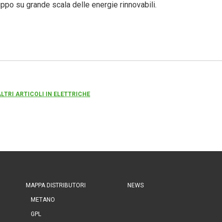
ppo su grande scala delle energie rinnovabili.
ALTRI ARTICOLI IN ELETTRICHE
MAPPA DISTRIBUTORI
NEWS
METANO
GPL