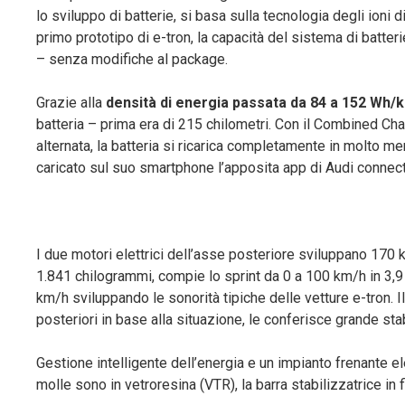
lo sviluppo di batterie, si basa sulla tecnologia degli ioni d
primo prototipo di e-tron, la capacità del sistema di batte
– senza modifiche al package.
Grazie alla
densità di energia passata da 84 a 152 Wh/k
batteria – prima era di 215 chilometri. Con il Combined Ch
alternata, la batteria si ricarica completamente in molto 
caricato sul suo smartphone l’apposita app di Audi connect
I due motori elettrici dell’asse posteriore sviluppano 17
1.841 chilogrammi, compie lo sprint da 0 a 100 km/h in 3,9
km/h sviluppando le sonorità tipiche delle vetture e-tron. Il 
posteriori in base alla situazione, le conferisce grande sta
Gestione intelligente dell’energia e un impianto frenante e
molle sono in vetroresina (VTR), la barra stabilizzatrice in f