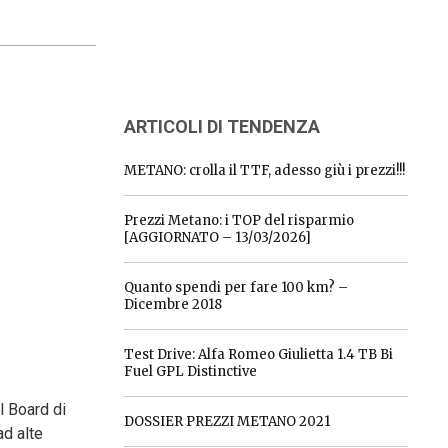
ARTICOLI DI TENDENZA
METANO: crolla il TTF, adesso giù i prezzi!!!
Prezzi Metano: i TOP del risparmio
[AGGIORNATO – 13/03/2026]
Quanto spendi per fare 100 km? –
Dicembre 2018
Test Drive: Alfa Romeo Giulietta 1.4 TB Bi
Fuel GPL Distinctive
l Board di
DOSSIER PREZZI METANO 2021
ad alte