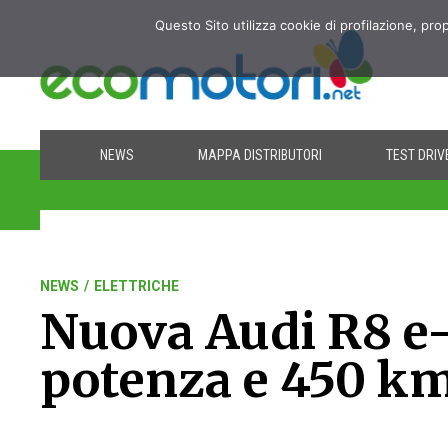
Questo Sito utilizza cookie di profilazione, pro
NEWS
MAPPA DISTRIBUTORI
TEST DRIV
NEWS
/
ELETTRICHE
Nuova Audi R8 e-
potenza e 450 k