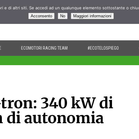
pri e di altri siti. Se accedi ad un qualunque elemento sottostante o chi
Acconsento
No
Maggiori informazioni
E
ECOMOTORI RACING TEAM
#ECOTELOSPIEGO
tron: 340 kW di
m di autonomia