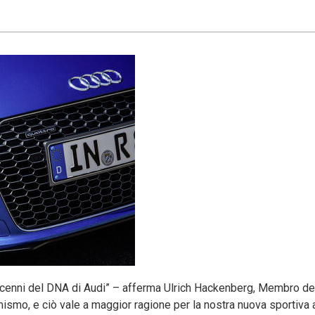
ecenni del DNA di Audi” – afferma Ulrich Hackenberg, Membro de
ismo, e ciò vale a maggior ragione per la nostra nuova sportiva 