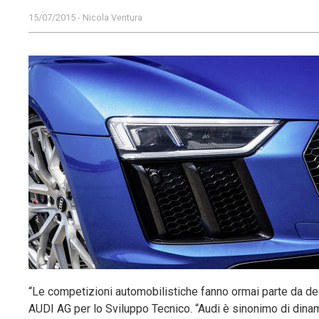
15/07/2015 - Nicola Ventura
“Le competizioni automobilistiche fanno ormai parte da d
AUDI AG per lo Sviluppo Tecnico. “Audi è sinonimo di dinam