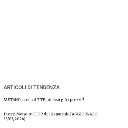
ARTICOLI DI TENDENZA
METANO: crolla il TTF, adesso giù i prezzi!!!
Prezzi Metano: i TOP del risparmio [AGGIORNATO –
13/03/2026]