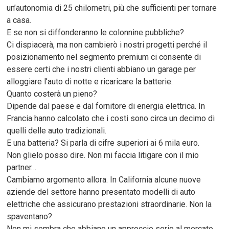
un’autonomia di 25 chilometri, più che sufficienti per tornare
a casa.
E se non si diffonderanno le colonnine pubbliche?
Ci dispiacerà, ma non cambierò i nostri progetti perché il
posizionamento nel segmento premium ci consente di
essere certi che i nostri clienti abbiano un garage per
alloggiare l’auto di notte e ricaricare la batterie.
Quanto costerà un pieno?
Dipende dal paese e dal fornitore di energia elettrica. In
Francia hanno calcolato che i costi sono circa un decimo di
quelli delle auto tradizionali.
E una batteria? Si parla di cifre superiori ai 6 mila euro.
Non glielo posso dire. Non mi faccia litigare con il mio
partner…
Cambiamo argomento allora. In California alcune nuove
aziende del settore hanno presentato modelli di auto
elettriche che assicurano prestazioni straordinarie. Non la
spaventano?
Non mi sembra che abbiano un approccio serio al mercato.