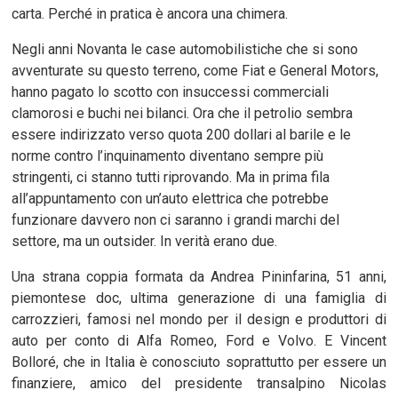
carta. Perché in pratica è ancora una chimera.
Negli anni Novanta le case automobilistiche che si sono
avventurate su questo terreno, come Fiat e General Motors,
hanno pagato lo scotto con insuccessi commerciali
clamorosi e buchi nei bilanci. Ora che il petrolio sembra
essere indirizzato verso quota 200 dollari al barile e le
norme contro l’inquinamento diventano sempre più
stringenti, ci stanno tutti riprovando. Ma in prima fila
all’appuntamento con un’auto elettrica che potrebbe
funzionare davvero non ci saranno i grandi marchi del
settore, ma un outsider. In verità erano due.
Una strana coppia formata da Andrea Pininfarina, 51 anni,
piemontese doc, ultima generazione di una famiglia di
carrozzieri, famosi nel mondo per il design e produttori di
auto per conto di Alfa Romeo, Ford e Volvo. E Vincent
Bolloré, che in Italia è conosciuto soprattutto per essere un
finanziere, amico del presidente transalpino Nicolas