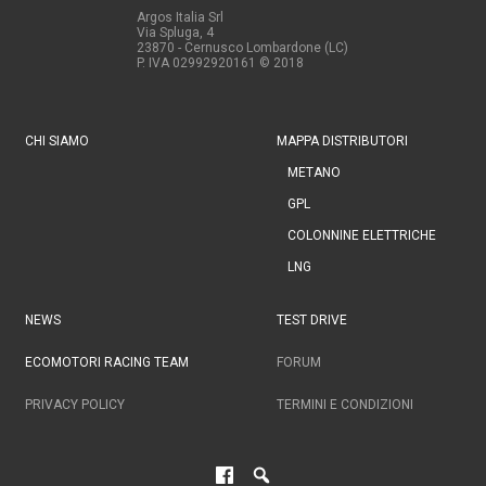
Argos Italia Srl
Via Spluga, 4
23870 - Cernusco Lombardone (LC)
P. IVA 02992920161
© 2018
CHI SIAMO
MAPPA DISTRIBUTORI
METANO
GPL
COLONNINE ELETTRICHE
LNG
NEWS
TEST DRIVE
ECOMOTORI RACING TEAM
FORUM
PRIVACY POLICY
TERMINI E CONDIZIONI