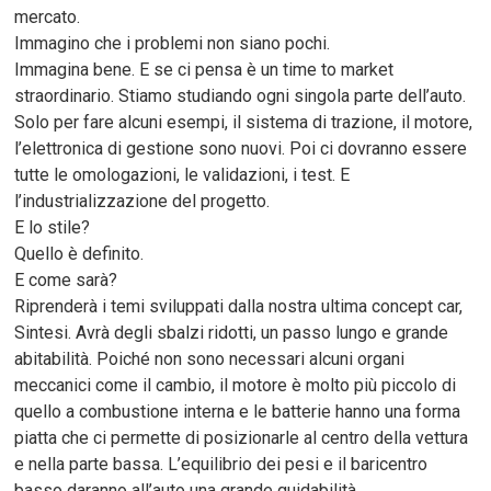
mercato.
Immagino che i problemi non siano pochi.
Immagina bene. E se ci pensa è un time to market
straordinario. Stiamo studiando ogni singola parte dell’auto.
Solo per fare alcuni esempi, il sistema di trazione, il motore,
l’elettronica di gestione sono nuovi. Poi ci dovranno essere
tutte le omologazioni, le validazioni, i test. E
l’industrializzazione del progetto.
E lo stile?
Quello è definito.
E come sarà?
Riprenderà i temi sviluppati dalla nostra ultima concept car,
Sintesi. Avrà degli sbalzi ridotti, un passo lungo e grande
abitabilità. Poiché non sono necessari alcuni organi
meccanici come il cambio, il motore è molto più piccolo di
quello a combustione interna e le batterie hanno una forma
piatta che ci permette di posizionarle al centro della vettura
e nella parte bassa. L’equilibrio dei pesi e il baricentro
basso daranno all’auto una grande guidabilità.