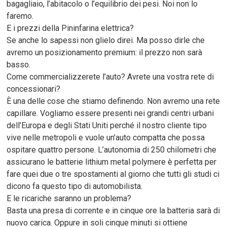
bagagliaio, l’abitacolo o l’equilibrio dei pesi. Noi non lo
faremo.
E i prezzi della Pininfarina elettrica?
Se anche lo sapessi non glielo direi. Ma posso dirle che
avremo un posizionamento premium: il prezzo non sarà
basso.
Come commercializzerete l’auto? Avrete una vostra rete di
concessionari?
È una delle cose che stiamo definendo. Non avremo una rete
capillare. Vogliamo essere presenti nei grandi centri urbani
dell’Europa e degli Stati Uniti perché il nostro cliente tipo
vive nelle metropoli e vuole un’auto compatta che possa
ospitare quattro persone. L’autonomia di 250 chilometri che
assicurano le batterie lithium metal polymere è perfetta per
fare quei due o tre spostamenti al giorno che tutti gli studi ci
dicono fa questo tipo di automobilista.
E le ricariche saranno un problema?
Basta una presa di corrente e in cinque ore la batteria sarà di
nuovo carica. Oppure in soli cinque minuti si ottiene