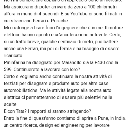
Ma assicurano di poter arrivare da zero a 100 chilometri
all’ora in meno di 4 secondi. E su YouTube ci sono filmati in
cui stracciano Ferrari e Porsche.
Mi costringe a tirare fuori l’ingegnere che è in me. Il motore
elettrico ha uno spunto e un’accelerazione notevole. Certo,
su un tratto breve, qualche centinaio di metri, può battere
anche una Ferrari, ma poi si ferma e ha bisogno di essere
ricaricato.
Pininfarina ha disegnato per Maranello sia la F430 che la
599. Continuerete a lavorare con loro?
Certo e vogliamo anche continuare la nostra attività di
terzisti per disegnare e produrre auto per altre case
automobilistiche. Ma le attività legate alla nostra auto
elettrica ci permetteranno di essere più selettivi nelle
scelte.
E con Tata? I rapporti si stanno stringendo?
Entro la fine di quest’anno contiamo di aprire a Pune, in India,
un centro ricerca, design ed engineering per lavorare