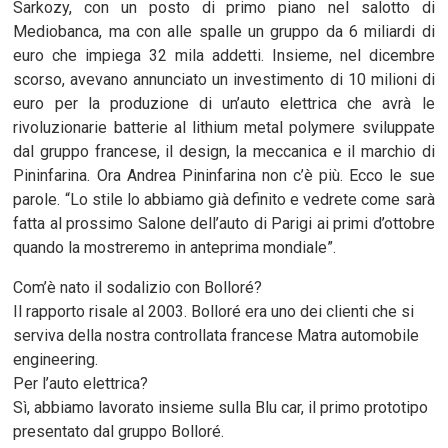
Sarkozy, con un posto di primo piano nel salotto di
Mediobanca, ma con alle spalle un gruppo da 6 miliardi di
euro che impiega 32 mila addetti. Insieme, nel dicembre
scorso, avevano annunciato un investimento di 10 milioni di
euro per la produzione di un’auto elettrica che avrà le
rivoluzionarie batterie al lithium metal polymere sviluppate
dal gruppo francese, il design, la meccanica e il marchio di
Pininfarina. Ora Andrea Pininfarina non c’è più. Ecco le sue
parole. “Lo stile lo abbiamo già definito e vedrete come sarà
fatta al prossimo Salone dell’auto di Parigi ai primi d’ottobre
quando la mostreremo in anteprima mondiale”.
Com’è nato il sodalizio con Bolloré?
Il rapporto risale al 2003. Bolloré era uno dei clienti che si
serviva della nostra controllata francese Matra automobile
engineering.
Per l’auto elettrica?
Sì, abbiamo lavorato insieme sulla Blu car, il primo prototipo
presentato dal gruppo Bolloré.