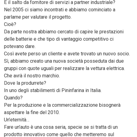
E il salto da fornitore di servizi a partner industriale?
Nel 2005 ci siamo incontrati e abbiamo cominciato a
parlarne per valutare il progetto.
Cioè?
Da parte nostra abbiamo cercato di capire le prestazioni
delle batterie e che tipo di vantaggio competitivo ci
potevano dare.
Così avete perso un cliente e avete trovato un nuovo socio.
Sì, abbiamo creato una nuova società posseduta dai due
gruppi con quote uguali per realizzare la vettura elettrica.
Che avrà il nostro marchio.
Dove la produrrete?
In uno degli stabilimenti di Pininfarina in Italia.
Quando?
Per la produzione e la commercializzazione bisognerà
aspettare la fine del 2010.
Un’eternità…
Fare un’auto è una cosa seria, specie se si tratta di un
prodotto innovativo come quello che metteremo sul