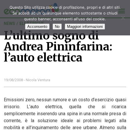
Questo Sito utilizza cookie di profilazione, propri e di altri siti.
Se accedi ad un qualunque elemento sottostante o chiudi
questo banner, acconsenti all'uso dei cookie.
NEWS
/
ELETTRICHE
Acconsento
No
Maggiori informazioni
L’ultimo sogno di
Andrea Pininfarina:
l’auto elettrica
19/08/2008 - Nicola Ventura
Emissioni zero, nessun rumore e un costo d’esercizio quasi
irrisorio. L’auto elettrica, quella che si ricarica
semplicemente inserendo una spina in una normale presa di
corrente, è la soluzione ideale ai problemi legati alla
mobilità e all’inquinamento delle aree urbane. Almeno sulla