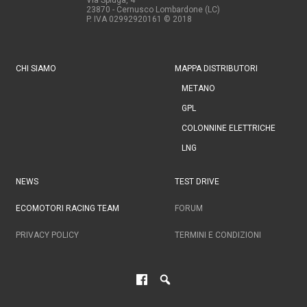
23870 - Cernusco Lombardone (LC)
P. IVA 02992920161
© 2018
CHI SIAMO
MAPPA DISTRIBUTORI
METANO
GPL
COLONNINE ELETTRICHE
LNG
NEWS
TEST DRIVE
ECOMOTORI RACING TEAM
FORUM
PRIVACY POLICY
TERMINI E CONDIZIONI