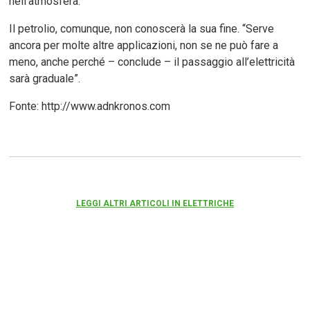
nell’atmosfera.
Il petrolio, comunque, non conoscerà la sua fine. “Serve
ancora per molte altre applicazioni, non se ne può fare a
meno, anche perché – conclude – il passaggio all’elettricità
sarà graduale”.
Fonte: http://www.adnkronos.com
LEGGI ALTRI ARTICOLI IN ELETTRICHE