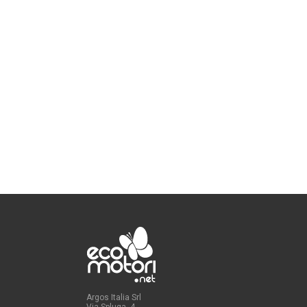
Argos Italia Srl
Via Spluga, 4