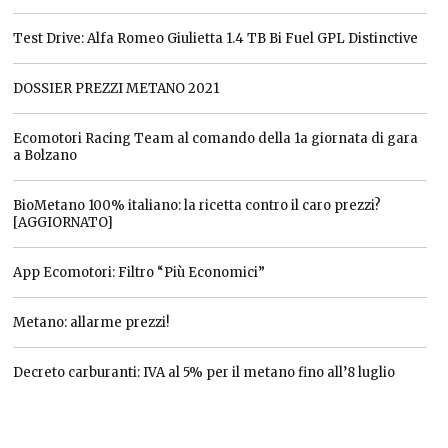
Test Drive: Alfa Romeo Giulietta 1.4 TB Bi Fuel GPL Distinctive
DOSSIER PREZZI METANO 2021
Ecomotori Racing Team al comando della 1a giornata di gara
a Bolzano
BioMetano 100% italiano: la ricetta contro il caro prezzi?
[AGGIORNATO]
App Ecomotori: Filtro “Più Economici”
Metano: allarme prezzi!
Decreto carburanti: IVA al 5% per il metano fino all’8 luglio