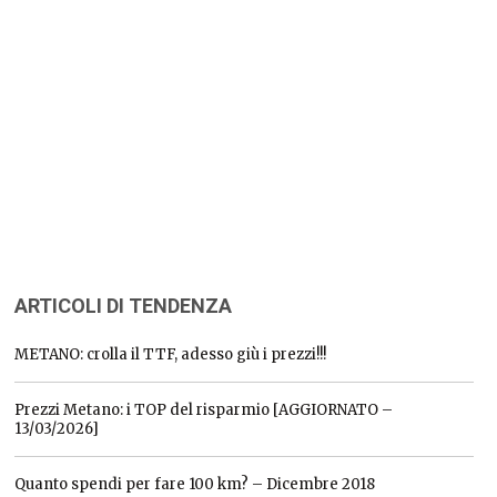
ARTICOLI DI TENDENZA
METANO: crolla il TTF, adesso giù i prezzi!!!
Prezzi Metano: i TOP del risparmio [AGGIORNATO –
13/03/2026]
Quanto spendi per fare 100 km? – Dicembre 2018