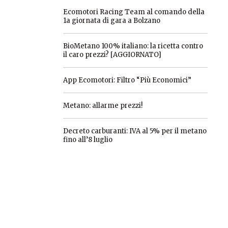
Ecomotori Racing Team al comando della
1a giornata di gara a Bolzano
BioMetano 100% italiano: la ricetta contro
il caro prezzi? [AGGIORNATO]
App Ecomotori: Filtro “Più Economici”
Metano: allarme prezzi!
Decreto carburanti: IVA al 5% per il metano
fino all’8 luglio