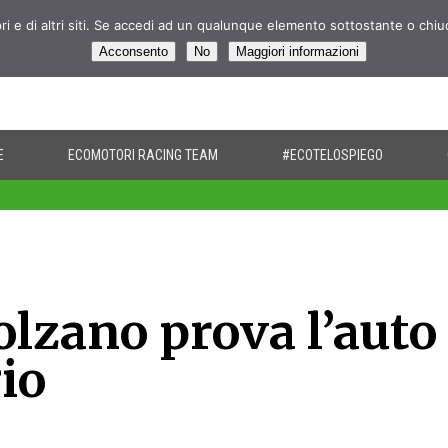
pri e di altri siti. Se accedi ad un qualunque elemento sottostante o chi
Acconsento
No
Maggiori informazioni
E
ECOMOTORI RACING TEAM
#ECOTELOSPIEGO
olzano prova l’auto
gio