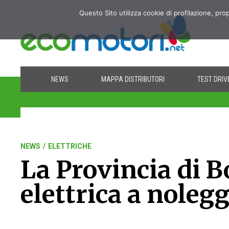
Questo Sito utilizza cookie di profilazione, pro
NEWS
MAPPA DISTRIBUTORI
TEST DRIV
NEWS
/
ELETTRICHE
La Provincia di B
elettrica a noleg