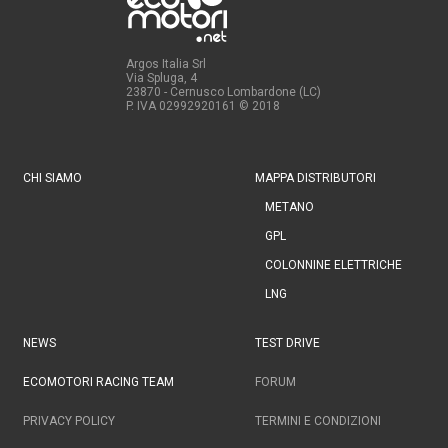
Argos Italia Srl
Via Spluga, 4
23870 - Cernusco Lombardone (LC)
P. IVA 02992920161
© 2018
CHI SIAMO
MAPPA DISTRIBUTORI
METANO
GPL
COLONNINE ELETTRICHE
LNG
NEWS
TEST DRIVE
ECOMOTORI RACING TEAM
FORUM
PRIVACY POLICY
TERMINI E CONDIZIONI