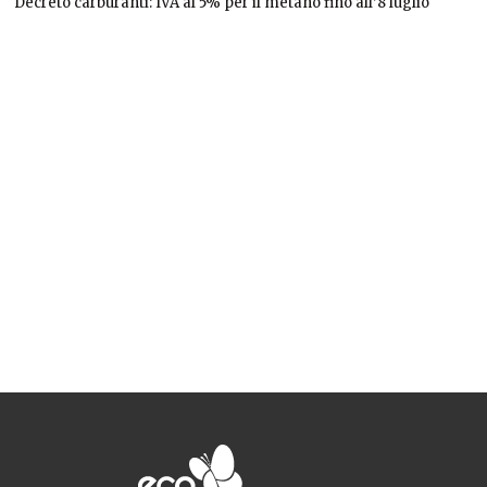
Decreto carburanti: IVA al 5% per il metano fino all’8 luglio