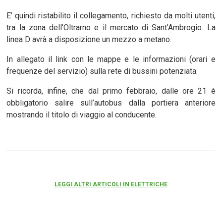
E’ quindi ristabilito il collegamento, richiesto da molti utenti,
tra la zona dell’Oltrarno e il mercato di Sant’Ambrogio. La
linea D avrà a disposizione un mezzo a metano.
In allegato il link con le mappe e le informazioni (orari e
frequenze del servizio) sulla rete di bussini potenziata.
Si ricorda, infine, che dal primo febbraio, dalle ore 21 è
obbligatorio salire sull’autobus dalla portiera anteriore
mostrando il titolo di viaggio al conducente.
LEGGI ALTRI ARTICOLI IN ELETTRICHE