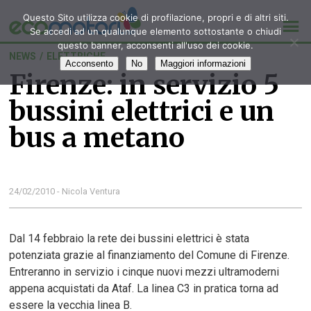
Questo Sito utilizza cookie di profilazione, propri e di altri siti.
Se accedi ad un qualunque elemento sottostante o chiudi
questo banner, acconsenti all'uso dei cookie.
NEWS
/
ELETTRICHE
Acconsento
No
Maggiori informazioni
Firenze: in servizio 5
bussini elettrici e un
bus a metano
24/02/2010 - Nicola Ventura
Dal 14 febbraio la rete dei bussini elettrici è stata
potenziata grazie al finanziamento del Comune di Firenze.
Entreranno in servizio i cinque nuovi mezzi ultramoderni
appena acquistati da Ataf. La linea C3 in pratica torna ad
essere la vecchia linea B.