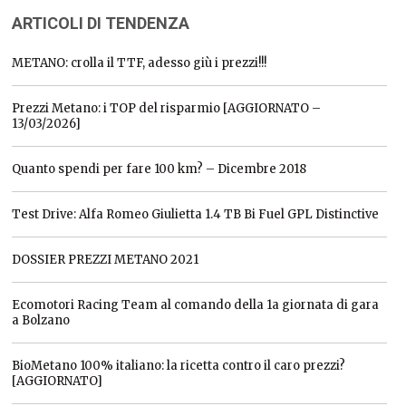
ARTICOLI DI TENDENZA
METANO: crolla il TTF, adesso giù i prezzi!!!
Prezzi Metano: i TOP del risparmio [AGGIORNATO –
13/03/2026]
Quanto spendi per fare 100 km? – Dicembre 2018
Test Drive: Alfa Romeo Giulietta 1.4 TB Bi Fuel GPL Distinctive
DOSSIER PREZZI METANO 2021
Ecomotori Racing Team al comando della 1a giornata di gara
a Bolzano
BioMetano 100% italiano: la ricetta contro il caro prezzi?
[AGGIORNATO]