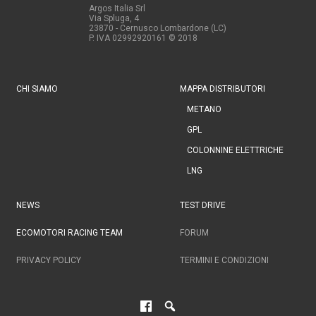
Argos Italia Srl
Via Spluga, 4
23870 - Cernusco Lombardone (LC)
P. IVA 02992920161
© 2018
CHI SIAMO
MAPPA DISTRIBUTORI
METANO
GPL
COLONNINE ELETTRICHE
LNG
NEWS
TEST DRIVE
ECOMOTORI RACING TEAM
FORUM
PRIVACY POLICY
TERMINI E CONDIZIONI