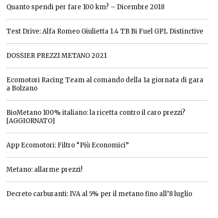
Quanto spendi per fare 100 km? – Dicembre 2018
Test Drive: Alfa Romeo Giulietta 1.4 TB Bi Fuel GPL Distinctive
DOSSIER PREZZI METANO 2021
Ecomotori Racing Team al comando della 1a giornata di gara
a Bolzano
BioMetano 100% italiano: la ricetta contro il caro prezzi?
[AGGIORNATO]
App Ecomotori: Filtro “Più Economici”
Metano: allarme prezzi!
Decreto carburanti: IVA al 5% per il metano fino all’8 luglio