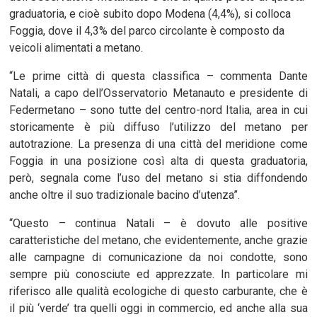
graduatoria, e cioè subito dopo Modena (4,4%), si colloca
Foggia, dove il 4,3% del parco circolante è composto da
veicoli alimentati a metano.
“Le prime città di questa classifica – commenta Dante
Natali, a capo dell’Osservatorio Metanauto e presidente di
Federmetano – sono tutte del centro-nord Italia, area in cui
storicamente è più diffuso l’utilizzo del metano per
autotrazione. La presenza di una città del meridione come
Foggia in una posizione così alta di questa graduatoria,
però, segnala come l’uso del metano si stia diffondendo
anche oltre il suo tradizionale bacino d’utenza”.
“Questo – continua Natali – è dovuto alle positive
caratteristiche del metano, che evidentemente, anche grazie
alle campagne di comunicazione da noi condotte, sono
sempre più conosciute ed apprezzate. In particolare mi
riferisco alle qualità ecologiche di questo carburante, che è
il più ‘verde’ tra quelli oggi in commercio, ed anche alla sua