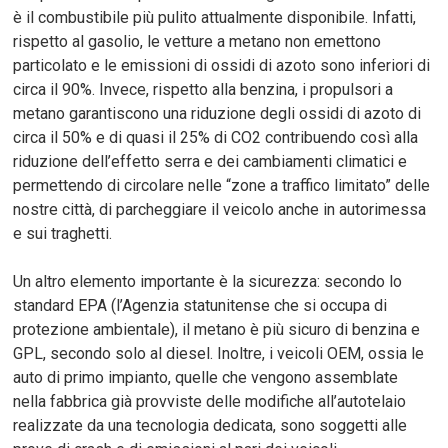
è il combustibile più pulito attualmente disponibile. Infatti,
rispetto al gasolio, le vetture a metano non emettono
particolato e le emissioni di ossidi di azoto sono inferiori di
circa il 90%. Invece, rispetto alla benzina, i propulsori a
metano garantiscono una riduzione degli ossidi di azoto di
circa il 50% e di quasi il 25% di CO2 contribuendo così alla
riduzione dell’effetto serra e dei cambiamenti climatici e
permettendo di circolare nelle “zone a traffico limitato” delle
nostre città, di parcheggiare il veicolo anche in autorimessa
e sui traghetti.
Un altro elemento importante è la sicurezza: secondo lo
standard EPA (l’Agenzia statunitense che si occupa di
protezione ambientale), il metano è più sicuro di benzina e
GPL, secondo solo al diesel. Inoltre, i veicoli OEM, ossia le
auto di primo impianto, quelle che vengono assemblate
nella fabbrica già provviste delle modifiche all’autotelaio
realizzate da una tecnologia dedicata, sono soggetti alle