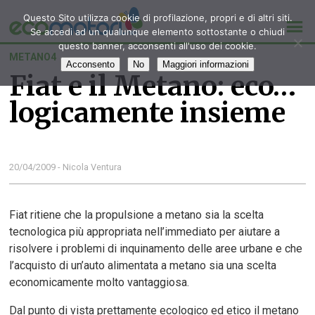
Questo Sito utilizza cookie di profilazione, propri e di altri siti.
Se accedi ad un qualunque elemento sottostante o chiudi
questo banner, acconsenti all'uso dei cookie.
METANO4
Acconsento
No
Maggiori informazioni
Fiat e il Metano: eco…
logicamente insieme
20/04/2009 - Nicola Ventura
Fiat ritiene che la propulsione a metano sia la scelta
tecnologica più appropriata nell’immediato per aiutare a
risolvere i problemi di inquinamento delle aree urbane e che
l’acquisto di un’auto alimentata a metano sia una scelta
economicamente molto vantaggiosa.
Dal punto di vista prettamente ecologico ed etico il metano