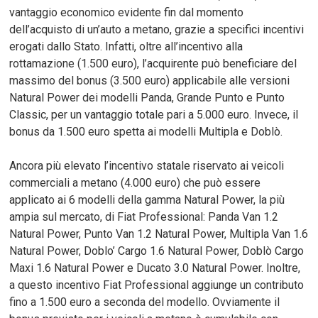
vantaggio economico evidente fin dal momento
dell’acquisto di un’auto a metano, grazie a specifici incentivi
erogati dallo Stato. Infatti, oltre all’incentivo alla
rottamazione (1.500 euro), l’acquirente può beneficiare del
massimo del bonus (3.500 euro) applicabile alle versioni
Natural Power dei modelli Panda, Grande Punto e Punto
Classic, per un vantaggio totale pari a 5.000 euro. Invece, il
bonus da 1.500 euro spetta ai modelli Multipla e Doblò.
Ancora più elevato l’incentivo statale riservato ai veicoli
commerciali a metano (4.000 euro) che può essere
applicato ai 6 modelli della gamma Natural Power, la più
ampia sul mercato, di Fiat Professional: Panda Van 1.2
Natural Power, Punto Van 1.2 Natural Power, Multipla Van 1.6
Natural Power, Doblo’ Cargo 1.6 Natural Power, Doblò Cargo
Maxi 1.6 Natural Power e Ducato 3.0 Natural Power. Inoltre,
a questo incentivo Fiat Professional aggiunge un contributo
fino a 1.500 euro a seconda del modello. Ovviamente il