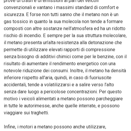
prove di crash e di emissioni al pari dei veicoli
convenzionali e vantano i massimi standard di comfort e
sicurezza. E forse non tutti sanno che il metano non è un
gas tossico in quanto la sua molecola non tende a formare
composti con altre sostanze nell’atmosfera ed ha un ridotto
rischio di incendio. E sempre per la sua struttura molecolare,
il metano presenta un’alta resistenza alla detonazione che
permette di utilizzare elevati rapporti di compressione
senza bisogno di additivi chimici come per le benzine, con il
risultato di aumentare il rendimento energetico con una
notevole riduzione dei consumi. Inoltre, il metano ha densità
inferiore rispetto all’aria, quindi, in caso di fuoriuscite
accidentali, tende a volatilizzarsi e a salire verso l’alto
senza dare luogo a pericolose concentrazioni. Per questo
motivo i veicoli alimentati a metano possono parcheggiare
in tutte le autorimesse, anche quelle interrate, e possono
viaggiare sui traghetti.
Infine, i motori a metano possono anche utilizzare,