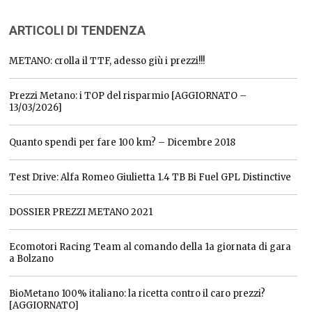
ARTICOLI DI TENDENZA
METANO: crolla il TTF, adesso giù i prezzi!!!
Prezzi Metano: i TOP del risparmio [AGGIORNATO –
13/03/2026]
Quanto spendi per fare 100 km? – Dicembre 2018
Test Drive: Alfa Romeo Giulietta 1.4 TB Bi Fuel GPL Distinctive
DOSSIER PREZZI METANO 2021
Ecomotori Racing Team al comando della 1a giornata di gara
a Bolzano
BioMetano 100% italiano: la ricetta contro il caro prezzi?
[AGGIORNATO]