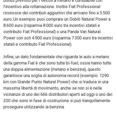
bonus previsto per i veicoli a metano è cumulabile con
l’incentivo alla rottamazione. Inoltre Fiat Professional
riconosce dei contributi aggiuntivi che arrivano fino a 5.500
euro. Un esempio: puoi comprare un Doblò Natural Power a
8.600 euro (risparmia 8.000 euro tra incentivi statali e
contributo Fiat Professional) o una Panda Van Natural
Power con soli 4.900 euro (risparmia 7.300 euro tra incentivi
statali e contributo Fiat Professional).
Infine, un dato fondamentale che riguarda le auto a metano
della gamma Fiat è che sono tutte bi-fuel, ossia hanno tutte
una doppia alimentazione (metano e benzina), questo
garantisce una soglia di autonomia record (esempio: 1290
km con Grande Punto Natural Power) che si traduce in una
massima libertà di movimento, anche se non si è nelle
vicinanze di uno dei 666 distributori aperti ad oggi o uno dei
200 che sono in fase di costruzione si può tranquillamente
proseguire utilizzando la benzina.