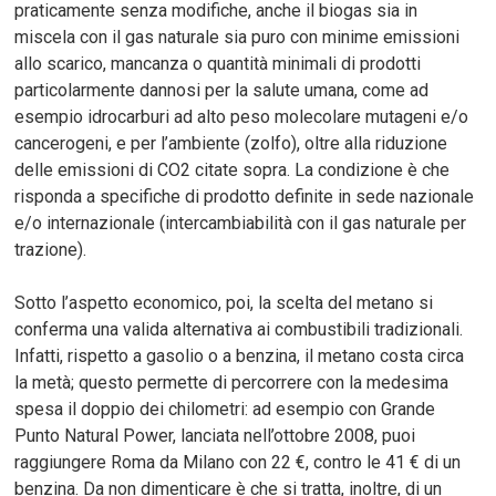
praticamente senza modifiche, anche il biogas sia in
miscela con il gas naturale sia puro con minime emissioni
allo scarico, mancanza o quantità minimali di prodotti
particolarmente dannosi per la salute umana, come ad
esempio idrocarburi ad alto peso molecolare mutageni e/o
cancerogeni, e per l’ambiente (zolfo), oltre alla riduzione
delle emissioni di CO2 citate sopra. La condizione è che
risponda a specifiche di prodotto definite in sede nazionale
e/o internazionale (intercambiabilità con il gas naturale per
trazione).
Sotto l’aspetto economico, poi, la scelta del metano si
conferma una valida alternativa ai combustibili tradizionali.
Infatti, rispetto a gasolio o a benzina, il metano costa circa
la metà; questo permette di percorrere con la medesima
spesa il doppio dei chilometri: ad esempio con Grande
Punto Natural Power, lanciata nell’ottobre 2008, puoi
raggiungere Roma da Milano con 22 €, contro le 41 € di un
benzina. Da non dimenticare è che si tratta, inoltre, di un