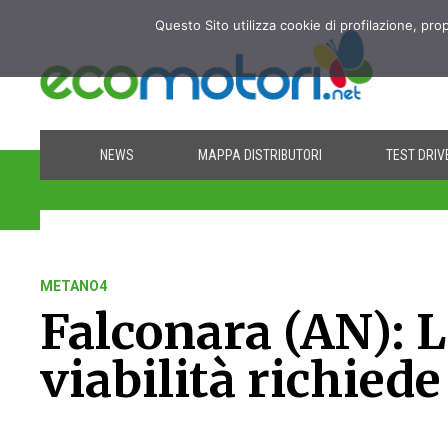
Questo Sito utilizza cookie di profilazione, pro
NEWS
MAPPA DISTRIBUTORI
TEST DRIV
METANO4
Falconara (AN):
viabilità richied