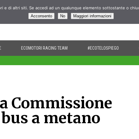
pri e di altri siti. Se accedi ad un qualunque elemento sottostante o chi
Acconsento
No
Maggiori informazioni
E
ECOMOTORI RACING TEAM
#ECOTELOSPIEGO
 La Commissione
e bus a metano