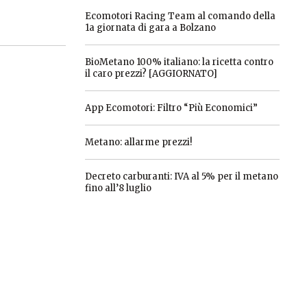
Ecomotori Racing Team al comando della
1a giornata di gara a Bolzano
BioMetano 100% italiano: la ricetta contro
il caro prezzi? [AGGIORNATO]
App Ecomotori: Filtro “Più Economici”
Metano: allarme prezzi!
Decreto carburanti: IVA al 5% per il metano
fino all’8 luglio