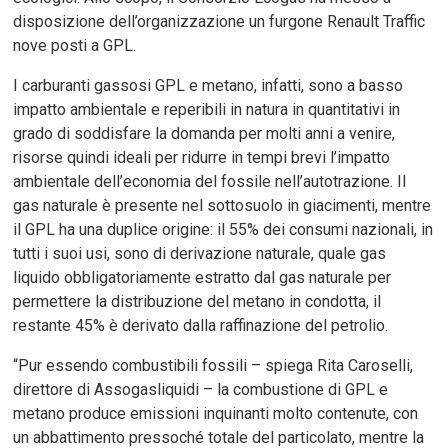
disposizione dell’organizzazione un furgone Renault Traffic
nove posti a GPL.
I carburanti gassosi GPL e metano, infatti, sono a basso
impatto ambientale e reperibili in natura in quantitativi in
grado di soddisfare la domanda per molti anni a venire,
risorse quindi ideali per ridurre in tempi brevi l’impatto
ambientale dell’economia del fossile nell’autotrazione. Il
gas naturale è presente nel sottosuolo in giacimenti, mentre
il GPL ha una duplice origine: il 55% dei consumi nazionali, in
tutti i suoi usi, sono di derivazione naturale, quale gas
liquido obbligatoriamente estratto dal gas naturale per
permettere la distribuzione del metano in condotta, il
restante 45% è derivato dalla raffinazione del petrolio.
“Pur essendo combustibili fossili – spiega Rita Caroselli,
direttore di Assogasliquidi – la combustione di GPL e
metano produce emissioni inquinanti molto contenute, con
un abbattimento pressoché totale del particolato, mentre la