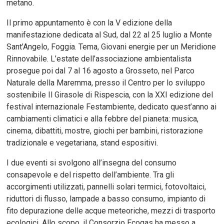
metano.
Il primo appuntamento è con la V edizione della
manifestazione dedicata al Sud, dal 22 al 25 luglio a Monte
Sant’Angelo, Foggia. Tema, Giovani energie per un Meridione
Rinnovabile. L’estate dell’associazione ambientalista
prosegue poi dal 7 al 16 agosto a Grosseto, nel Parco
Naturale della Maremma, presso il Centro per lo sviluppo
sostenibile Il Girasole di Rispescia, con la XXI edizione del
festival internazionale Festambiente, dedicato quest’anno ai
cambiamenti climatici e alla febbre del pianeta: musica,
cinema, dibattiti, mostre, giochi per bambini, ristorazione
tradizionale e vegetariana, stand espositivi.
I due eventi si svolgono all’insegna del consumo
consapevole e del rispetto dell’ambiente. Tra gli
accorgimenti utilizzati, pannelli solari termici, fotovoltaici,
riduttori di flusso, lampade a basso consumo, impianto di
fito depurazione delle acque meteoriche, mezzi di trasporto
ecologici. Allo scopo, il Consorzio Ecogas ha messo a