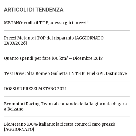
ARTICOLI DI TENDENZA
METANO: crolla il TTF, adesso giù i prezzi!!!
Prezzi Metano: i TOP del risparmio [AGGIORNATO –
13/03/2026]
Quanto spendi per fare 100 km? – Dicembre 2018
Test Drive: Alfa Romeo Giulietta 1.4 TB Bi Fuel GPL Distinctive
DOSSIER PREZZI METANO 2021
Ecomotori Racing Team al comando della 1a giornata di gara
a Bolzano
BioMetano 100% italiano: la ricetta contro il caro prezzi?
[AGGIORNATO]