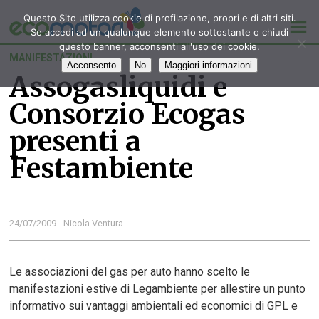
Questo Sito utilizza cookie di profilazione, propri e di altri siti.
Se accedi ad un qualunque elemento sottostante o chiudi
questo banner, acconsenti all'uso dei cookie.
MANIFESTAZIONI
Acconsento
No
Maggiori informazioni
Assogasliquidi e
Consorzio Ecogas
presenti a
Festambiente
24/07/2009 - Nicola Ventura
Le associazioni del gas per auto hanno scelto le
manifestazioni estive di Legambiente per allestire un punto
informativo sui vantaggi ambientali ed economici di GPL e