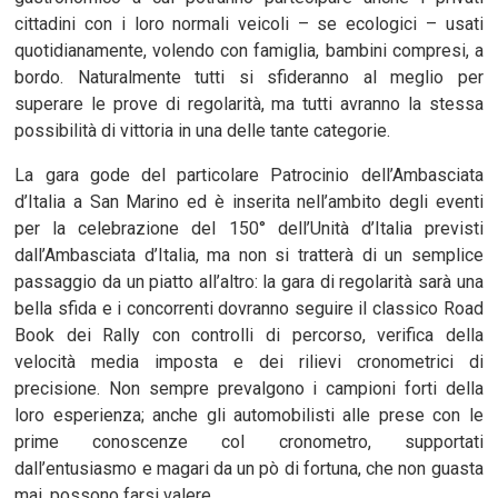
cittadini con i loro normali veicoli – se ecologici – usati
quotidianamente, volendo con famiglia, bambini compresi, a
bordo. Naturalmente tutti si sfideranno al meglio per
superare le prove di regolarità, ma tutti avranno la stessa
possibilità di vittoria in una delle tante categorie.
La gara gode del particolare Patrocinio dell’Ambasciata
d’Italia a San Marino ed è inserita nell’ambito degli eventi
per la celebrazione del 150° dell’Unità d’Italia previsti
dall’Ambasciata d’Italia, ma non si tratterà di un semplice
passaggio da un piatto all’altro: la gara di regolarità sarà una
bella sfida e i concorrenti dovranno seguire il classico Road
Book dei Rally con controlli di percorso, verifica della
velocità media imposta e dei rilievi cronometrici di
precisione. Non sempre prevalgono i campioni forti della
loro esperienza; anche gli automobilisti alle prese con le
prime conoscenze col cronometro, supportati
dall’entusiasmo e magari da un pò di fortuna, che non guasta
mai, possono farsi valere.