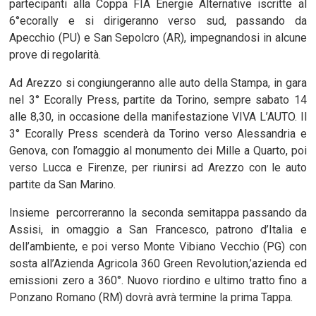
partecipanti alla Coppa FIA Energie Alternative iscritte al
6°ecorally e si dirigeranno verso sud, passando da
Apecchio (PU) e San Sepolcro (AR), impegnandosi in alcune
prove di regolarità.
Ad Arezzo si congiungeranno alle auto della Stampa, in gara
nel 3° Ecorally Press, partite da Torino, sempre sabato 14
alle 8,30, in occasione della manifestazione VIVA L’AUTO. Il
3° Ecorally Press scenderà da Torino verso Alessandria e
Genova, con l’omaggio al monumento dei Mille a Quarto, poi
verso Lucca e Firenze, per riunirsi ad Arezzo con le auto
partite da San Marino.
Insieme percorreranno la seconda semitappa passando da
Assisi, in omaggio a San Francesco, patrono d’Italia e
dell’ambiente, e poi verso Monte Vibiano Vecchio (PG) con
sosta all’Azienda Agricola 360 Green Revolution,’azienda ed
emissioni zero a 360°. Nuovo riordino e ultimo tratto fino a
Ponzano Romano (RM) dovrà avrà termine la prima Tappa.