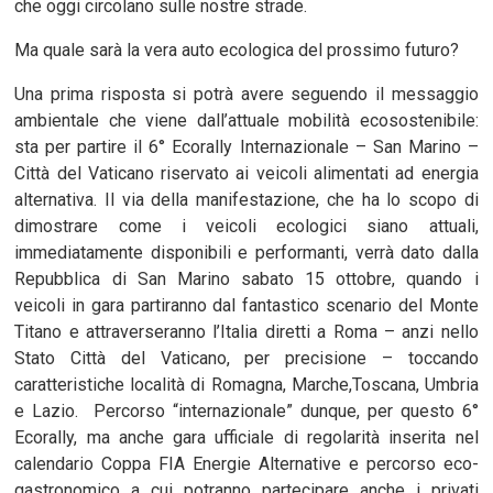
che oggi circolano sulle nostre strade.
Ma quale sarà la vera auto ecologica del prossimo futuro?
Una prima risposta si potrà avere seguendo il messaggio
ambientale che viene dall’attuale mobilità ecosostenibile:
sta per partire il 6° Ecorally Internazionale – San Marino –
Città del Vaticano riservato ai veicoli alimentati ad energia
alternativa. Il via della manifestazione, che ha lo scopo di
dimostrare come i veicoli ecologici siano attuali,
immediatamente disponibili e performanti, verrà dato dalla
Repubblica di San Marino sabato 15 ottobre, quando i
veicoli in gara partiranno dal fantastico scenario del Monte
Titano e attraverseranno l’Italia diretti a Roma – anzi nello
Stato Città del Vaticano, per precisione – toccando
caratteristiche località di Romagna, Marche,Toscana, Umbria
e Lazio. Percorso “internazionale” dunque, per questo 6°
Ecorally, ma anche gara ufficiale di regolarità inserita nel
calendario Coppa FIA Energie Alternative e percorso eco-
gastronomico a cui potranno partecipare anche i privati