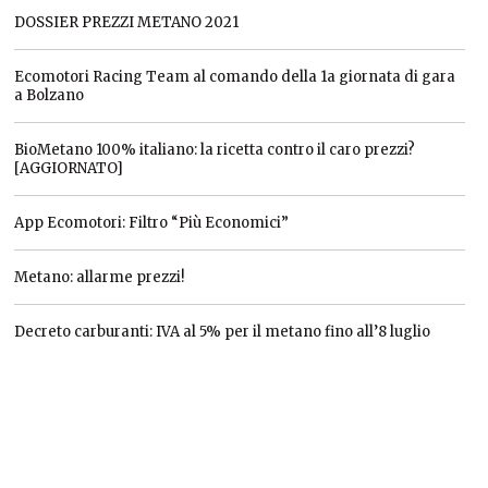
DOSSIER PREZZI METANO 2021
Ecomotori Racing Team al comando della 1a giornata di gara
a Bolzano
BioMetano 100% italiano: la ricetta contro il caro prezzi?
[AGGIORNATO]
App Ecomotori: Filtro “Più Economici”
Metano: allarme prezzi!
Decreto carburanti: IVA al 5% per il metano fino all’8 luglio