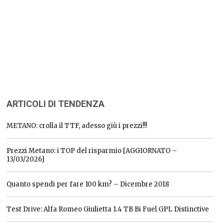
ARTICOLI DI TENDENZA
METANO: crolla il TTF, adesso giù i prezzi!!!
Prezzi Metano: i TOP del risparmio [AGGIORNATO –
13/03/2026]
Quanto spendi per fare 100 km? – Dicembre 2018
Test Drive: Alfa Romeo Giulietta 1.4 TB Bi Fuel GPL Distinctive