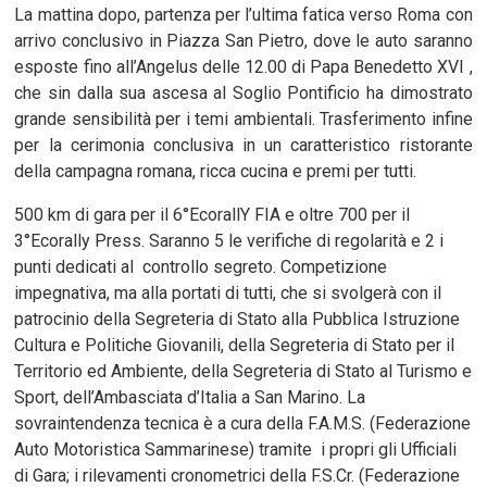
La mattina dopo, partenza per l’ultima fatica verso Roma con
arrivo conclusivo in Piazza San Pietro, dove le auto saranno
esposte fino all’Angelus delle 12.00 di Papa Benedetto XVI ,
che sin dalla sua ascesa al Soglio Pontificio ha dimostrato
grande sensibilità per i temi ambientali. Trasferimento infine
per la cerimonia conclusiva in un caratteristico ristorante
della campagna romana, ricca cucina e premi per tutti.
500 km di gara per il 6°EcorallY FIA e oltre 700 per il
3°Ecorally Press. Saranno 5 le verifiche di regolarità e 2 i
punti dedicati al controllo segreto. Competizione
impegnativa, ma alla portati di tutti, che si svolgerà con il
patrocinio della Segreteria di Stato alla Pubblica Istruzione
Cultura e Politiche Giovanili, della Segreteria di Stato per il
Territorio ed Ambiente, della Segreteria di Stato al Turismo e
Sport, dell’Ambasciata d’Italia a San Marino. La
sovraintendenza tecnica è a cura della F.A.M.S. (Federazione
Auto Motoristica Sammarinese) tramite i propri gli Ufficiali
di Gara; i rilevamenti cronometrici della F.S.Cr. (Federazione