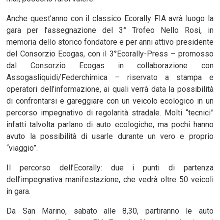
Anche quest’anno con il classico Ecorally FIA avrà luogo la
gara per l’assegnazione del 3° Trofeo Nello Rosi, in
memoria dello storico fondatore e per anni attivo presidente
del Consorzio Ecogas, con il 3°Ecorally-Press – promosso
dal Consorzio Ecogas in collaborazione con
Assogasliquidi/Federchimica – riservato a stampa e
operatori dell’informazione, ai quali verrà data la possibilità
di confrontarsi e gareggiare con un veicolo ecologico in un
percorso impegnativo di regolarità stradale. Molti “tecnici”
infatti talvolta parlano di auto ecologiche, ma pochi hanno
avuto la possibilità di usarle durante un vero e proprio
“viaggio”.
Il percorso dell’Ecorally: due i punti di partenza
dell’impegnativa manifestazione, che vedrà oltre 50 veicoli
in gara.
Da San Marino, sabato alle 8,30, partiranno le auto