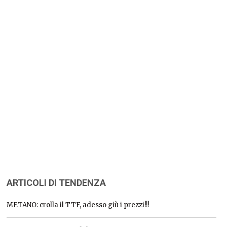
ARTICOLI DI TENDENZA
METANO: crolla il TTF, adesso giù i prezzi!!!