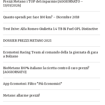
Prezzi Metano: i TOP del risparmio [AGGIORNATO –
13/03/2026]
Quanto spendi per fare 100 km? – Dicembre 2018
Test Drive: Alfa Romeo Giulietta 1.4 TB Bi Fuel GPL Distinctive
DOSSIER PREZZI METANO 2021
Ecomotori Racing Team al comando della 1a giornata di gara
a Bolzano
BioMetano 100% italiano: la ricetta contro il caro prezzi?
[AGGIORNATO]
App Ecomotori: Filtro “Più Economici”
Metano: allarme prezzi!