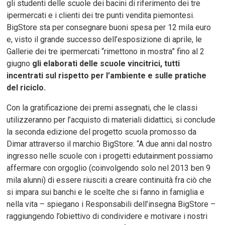
gli studenti delle scuole dei bacini di riferimento dei tre
ipermercati e i clienti dei tre punti vendita piemontesi.
BigStore sta per consegnare buoni spesa per 12 mila euro
e, visto il grande successo dell’esposizione di aprile, le
Gallerie dei tre ipermercati “rimettono in mostra” fino al 2
giugno
gli elaborati delle scuole vincitrici, tutti
incentrati sul rispetto per l’ambiente e sulle pratiche
del riciclo.
Con la gratificazione dei premi assegnati, che le classi
utilizzeranno per l’acquisto di materiali didattici, si conclude
la seconda edizione del progetto scuola promosso da
Dimar attraverso il marchio BigStore: “A due anni dal nostro
ingresso nelle scuole con i progetti edutainment possiamo
affermare con orgoglio (coinvolgendo solo nel 2013 ben 9
mila alunni) di essere riusciti a creare continuità fra ciò che
si impara sui banchi e le scelte che si fanno in famiglia e
nella vita – spiegano i Responsabili dell’insegna BigStore –
raggiungendo l’obiettivo di condividere e motivare i nostri