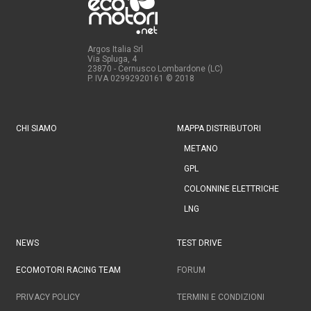
Argos Italia Srl
Via Spluga, 4
23870 - Cernusco Lombardone (LC)
P. IVA 02992920161
© 2018
CHI SIAMO
MAPPA DISTRIBUTORI
METANO
GPL
COLONNINE ELETTRICHE
LNG
NEWS
TEST DRIVE
ECOMOTORI RACING TEAM
FORUM
PRIVACY POLICY
TERMINI E CONDIZIONI