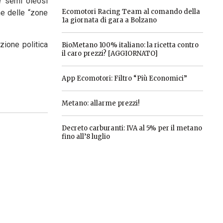
 e semi oleosi
Ecomotori Racing Team al comando della
ne delle “zone
1a giornata di gara a Bolzano
zione politica
BioMetano 100% italiano: la ricetta contro
il caro prezzi? [AGGIORNATO]
App Ecomotori: Filtro “Più Economici”
Metano: allarme prezzi!
Decreto carburanti: IVA al 5% per il metano
fino all’8 luglio