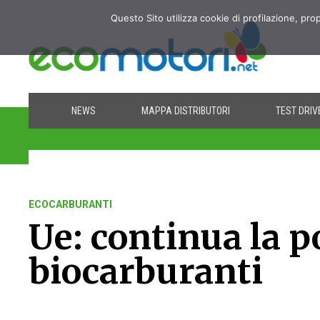
Questo Sito utilizza cookie di profilazione, pro
NEWS
MAPPA DISTRIBUTORI
TEST DRIV
ECOCARBURANTI
Ue: continua la p
biocarburanti