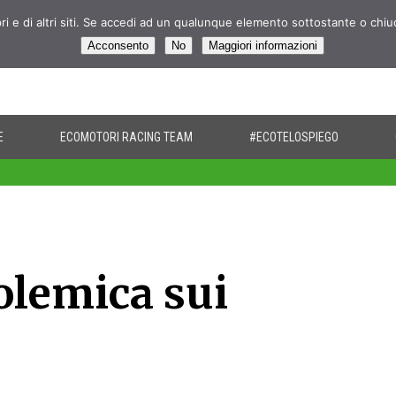
pri e di altri siti. Se accedi ad un qualunque elemento sottostante o chi
Acconsento
No
Maggiori informazioni
E
ECOMOTORI RACING TEAM
#ECOTELOSPIEGO
olemica sui