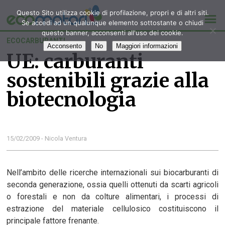
Questo Sito utilizza cookie di profilazione, propri e di altri siti.
Se accedi ad un qualunque elemento sottostante o chiudi
questo banner, acconsenti all'uso dei cookie.
ECOCARBURANTI
Acconsento
No
Maggiori informazioni
UE: carburanti
sostenibili grazie alla
biotecnologia
15/02/2009 - Nicola Ventura
Nell’ambito delle ricerche internazionali sui biocarburanti di
seconda generazione, ossia quelli ottenuti da scarti agricoli
o forestali e non da colture alimentari, i processi di
estrazione del materiale cellulosico costituiscono il
principale fattore frenante.