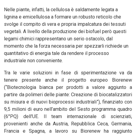
Nelle piante, infatti, la cellulosa è saldamente legata a
lignina e emicellulosa a formare un robusto reticolo che
svolge il compito di vera e propria impalcatura dei tessuti
vegetali. A livello della produzione dei biofuel però questi
legami chimici rappresentano un serio ostacolo, dal
momento che la forza necessaria per spezzarli richiede un
quantitativo di energia tale da rendere il processo
industriale non conveniente.
Tra le varie soluzioni in fase di sperimentazione va da
tenere presente anche il progetto europeo Biorenew
(“Biotecnologia bianca per prodotti a valore aggiunto a
partire da polimeri delle piante: Creazione di biocatalizzatori
su misura e di nuovi bioprocessi industriali”), finanziato con
9,5 milioni di euro nell’ambito del Sesto programma quadro
(6°PQ) dell’UE. Il team internazionale di scienziati,
provenienti anche da Austria, Repubblica Ceca, Germania,
Francia e Spagna, a lavoro su Biorenew ha raggiunto