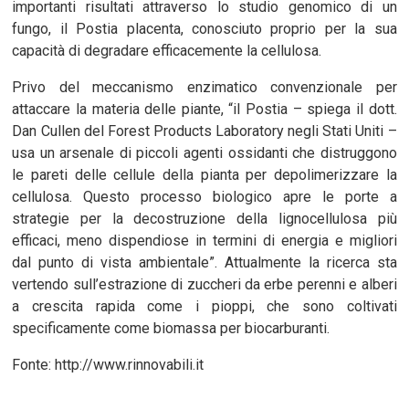
importanti risultati attraverso lo studio genomico di un
fungo, il Postia placenta, conosciuto proprio per la sua
capacità di degradare efficacemente la cellulosa.
Privo del meccanismo enzimatico convenzionale per
attaccare la materia delle piante, “il Postia – spiega il dott.
Dan Cullen del Forest Products Laboratory negli Stati Uniti –
usa un arsenale di piccoli agenti ossidanti che distruggono
le pareti delle cellule della pianta per depolimerizzare la
cellulosa. Questo processo biologico apre le porte a
strategie per la decostruzione della lignocellulosa più
efficaci, meno dispendiose in termini di energia e migliori
dal punto di vista ambientale”. Attualmente la ricerca sta
vertendo sull’estrazione di zuccheri da erbe perenni e alberi
a crescita rapida come i pioppi, che sono coltivati
specificamente come biomassa per biocarburanti.
Fonte: http://www.rinnovabili.it