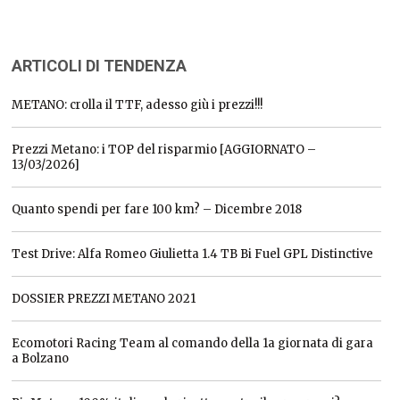
ARTICOLI DI TENDENZA
METANO: crolla il TTF, adesso giù i prezzi!!!
Prezzi Metano: i TOP del risparmio [AGGIORNATO –
13/03/2026]
Quanto spendi per fare 100 km? – Dicembre 2018
Test Drive: Alfa Romeo Giulietta 1.4 TB Bi Fuel GPL Distinctive
DOSSIER PREZZI METANO 2021
Ecomotori Racing Team al comando della 1a giornata di gara
a Bolzano