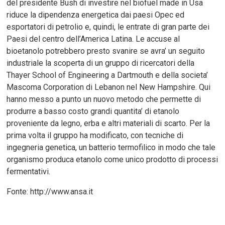
del presidente Bush di investire nel biofuel made in Usa
riduce la dipendenza energetica dai paesi Opec ed
esportatori di petrolio e, quindi, le entrate di gran parte dei
Paesi del centro dell’America Latina. Le accuse al
bioetanolo potrebbero presto svanire se avra’ un seguito
industriale la scoperta di un gruppo di ricercatori della
Thayer School of Engineering a Dartmouth e della societa’
Mascoma Corporation di Lebanon nel New Hampshire. Qui
hanno messo a punto un nuovo metodo che permette di
produrre a basso costo grandi quantita’ di etanolo
proveniente da legno, erba e altri materiali di scarto. Per la
prima volta il gruppo ha modificato, con tecniche di
ingegneria genetica, un batterio termofilico in modo che tale
organismo produca etanolo come unico prodotto di processi
fermentativi.
Fonte: http://www.ansa.it