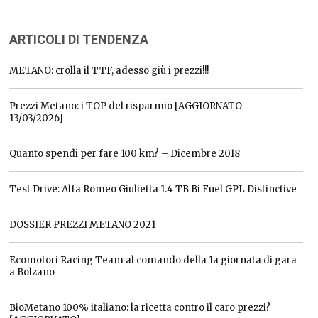
ARTICOLI DI TENDENZA
METANO: crolla il TTF, adesso giù i prezzi!!!
Prezzi Metano: i TOP del risparmio [AGGIORNATO –
13/03/2026]
Quanto spendi per fare 100 km? – Dicembre 2018
Test Drive: Alfa Romeo Giulietta 1.4 TB Bi Fuel GPL Distinctive
DOSSIER PREZZI METANO 2021
Ecomotori Racing Team al comando della 1a giornata di gara
a Bolzano
BioMetano 100% italiano: la ricetta contro il caro prezzi?