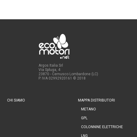
Argos Italia Srl
Via Spluga, 4
23870 - Cernusco Lombardone (LC)
P. IVA 02992920161
© 2018
CHI SIAMO
MAPPA DISTRIBUTORI
METANO
GPL
COLONNINE ELETTRICHE
LNG