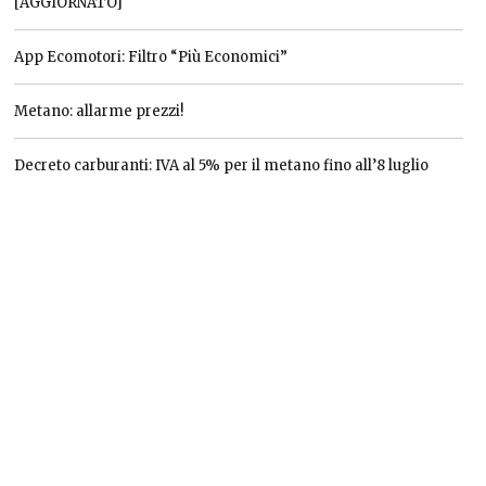
[AGGIORNATO]
App Ecomotori: Filtro “Più Economici”
Metano: allarme prezzi!
Decreto carburanti: IVA al 5% per il metano fino all’8 luglio