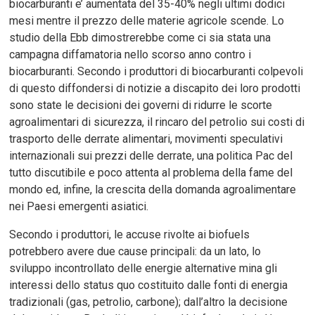
biocarburanti e’ aumentata del 35-40% negli ultimi dodici
mesi mentre il prezzo delle materie agricole scende. Lo
studio della Ebb dimostrerebbe come ci sia stata una
campagna diffamatoria nello scorso anno contro i
biocarburanti. Secondo i produttori di biocarburanti colpevoli
di questo diffondersi di notizie a discapito dei loro prodotti
sono state le decisioni dei governi di ridurre le scorte
agroalimentari di sicurezza, il rincaro del petrolio sui costi di
trasporto delle derrate alimentari, movimenti speculativi
internazionali sui prezzi delle derrate, una politica Pac del
tutto discutibile e poco attenta al problema della fame del
mondo ed, infine, la crescita della domanda agroalimentare
nei Paesi emergenti asiatici.
Secondo i produttori, le accuse rivolte ai biofuels
potrebbero avere due cause principali: da un lato, lo
sviluppo incontrollato delle energie alternative mina gli
interessi dello status quo costituito dalle fonti di energia
tradizionali (gas, petrolio, carbone); dall’altro la decisione