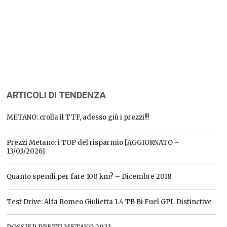
ARTICOLI DI TENDENZA
METANO: crolla il TTF, adesso giù i prezzi!!!
Prezzi Metano: i TOP del risparmio [AGGIORNATO –
13/03/2026]
Quanto spendi per fare 100 km? – Dicembre 2018
Test Drive: Alfa Romeo Giulietta 1.4 TB Bi Fuel GPL Distinctive