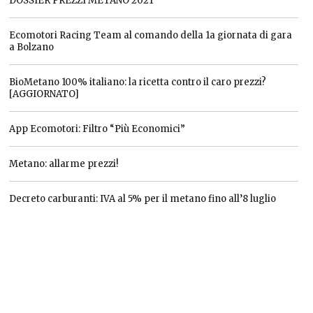
DOSSIER PREZZI METANO 2021
Ecomotori Racing Team al comando della 1a giornata di gara
a Bolzano
BioMetano 100% italiano: la ricetta contro il caro prezzi?
[AGGIORNATO]
App Ecomotori: Filtro “Più Economici”
Metano: allarme prezzi!
Decreto carburanti: IVA al 5% per il metano fino all’8 luglio