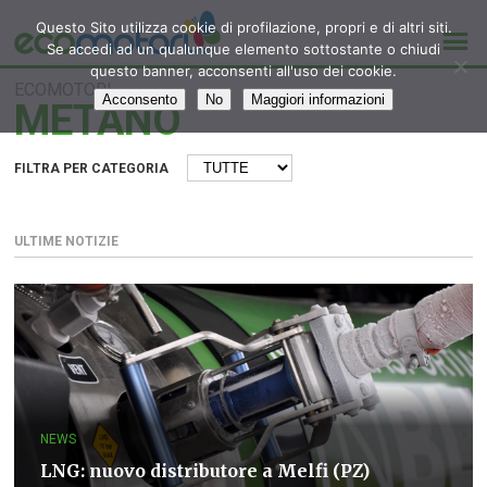
Questo Sito utilizza cookie di profilazione, propri e di altri siti.
Se accedi ad un qualunque elemento sottostante o chiudi
questo banner, acconsenti all'uso dei cookie.
ECOMOTORI
Acconsento
No
Maggiori informazioni
METANO
FILTRA PER CATEGORIA
ULTIME NOTIZIE
NEWS
LNG: nuovo distributore a Melfi (PZ)