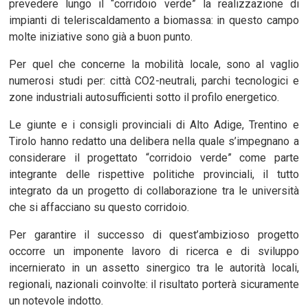
prevedere lungo il “corridoio verde” la realizzazione di
impianti di teleriscaldamento a biomassa: in questo campo
molte iniziative sono già a buon punto.
Per quel che concerne la mobilità locale, sono al vaglio
numerosi studi per: città CO2-neutrali, parchi tecnologici e
zone industriali autosufficienti sotto il profilo energetico.
Le giunte e i consigli provinciali di Alto Adige, Trentino e
Tirolo hanno redatto una delibera nella quale s’impegnano a
considerare il progettato “corridoio verde” come parte
integrante delle rispettive politiche provinciali, il tutto
integrato da un progetto di collaborazione tra le università
che si affacciano su questo corridoio.
Per garantire il successo di quest’ambizioso progetto
occorre un imponente lavoro di ricerca e di sviluppo
incernierato in un assetto sinergico tra le autorità locali,
regionali, nazionali coinvolte: il risultato porterà sicuramente
un notevole indotto.