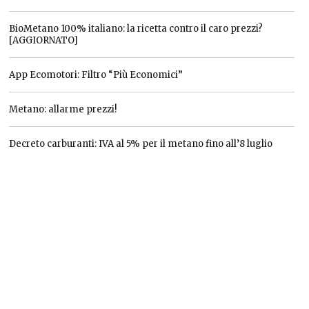
BioMetano 100% italiano: la ricetta contro il caro prezzi?
[AGGIORNATO]
App Ecomotori: Filtro “Più Economici”
Metano: allarme prezzi!
Decreto carburanti: IVA al 5% per il metano fino all’8 luglio