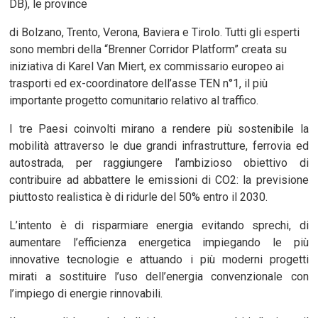
DB), le province
di Bolzano, Trento, Verona, Baviera e Tirolo. Tutti gli esperti
sono membri della “Brenner Corridor Platform” creata su
iniziativa di Karel Van Miert, ex commissario europeo ai
trasporti ed ex-coordinatore dell’asse TEN n°1, il più
importante progetto comunitario relativo al traffico.
I tre Paesi coinvolti mirano a rendere più sostenibile la
mobilità attraverso le due grandi infrastrutture, ferrovia ed
autostrada, per raggiungere l’ambizioso obiettivo di
contribuire ad abbattere le emissioni di CO2: la previsione
piuttosto realistica è di ridurle del 50% entro il 2030.
L’intento è di risparmiare energia evitando sprechi, di
aumentare l’efficienza energetica impiegando le più
innovative tecnologie e attuando i più moderni progetti
mirati a sostituire l’uso dell’energia convenzionale con
l’impiego di energie rinnovabili.