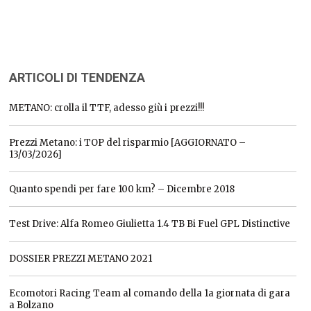
ARTICOLI DI TENDENZA
METANO: crolla il TTF, adesso giù i prezzi!!!
Prezzi Metano: i TOP del risparmio [AGGIORNATO –
13/03/2026]
Quanto spendi per fare 100 km? – Dicembre 2018
Test Drive: Alfa Romeo Giulietta 1.4 TB Bi Fuel GPL Distinctive
DOSSIER PREZZI METANO 2021
Ecomotori Racing Team al comando della 1a giornata di gara
a Bolzano