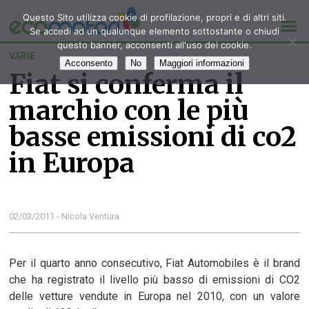
Questo Sito utilizza cookie di profilazione, propri e di altri siti.
Se accedi ad un qualunque elemento sottostante o chiudi
questo banner, acconsenti all'uso dei cookie.
VARIE
Acconsento
No
Maggiori informazioni
Fiat si conferma il
marchio con le più
basse emissioni di co2
in Europa
02/03/2011 - Nicola Ventura
Per il quarto anno consecutivo, Fiat Automobiles è il brand
che ha registrato il livello più basso di emissioni di CO2
delle vetture vendute in Europa nel 2010, con un valore