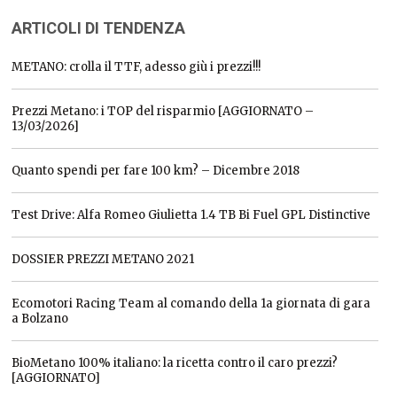
ARTICOLI DI TENDENZA
METANO: crolla il TTF, adesso giù i prezzi!!!
Prezzi Metano: i TOP del risparmio [AGGIORNATO –
13/03/2026]
Quanto spendi per fare 100 km? – Dicembre 2018
Test Drive: Alfa Romeo Giulietta 1.4 TB Bi Fuel GPL Distinctive
DOSSIER PREZZI METANO 2021
Ecomotori Racing Team al comando della 1a giornata di gara
a Bolzano
BioMetano 100% italiano: la ricetta contro il caro prezzi?
[AGGIORNATO]