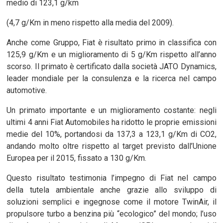
medio di 123,1 g/km
(4,7 g/Km in meno rispetto alla media del 2009).
Anche come Gruppo, Fiat è risultato primo in classifica con
125,9 g/Km e un miglioramento di 5 g/Km rispetto all’anno
scorso. Il primato è certificato dalla società JATO Dynamics,
leader mondiale per la consulenza e la ricerca nel campo
automotive.
Un primato importante e un miglioramento costante: negli
ultimi 4 anni Fiat Automobiles ha ridotto le proprie emissioni
medie del 10%, portandosi da 137,3 a 123,1 g/Km di CO2,
andando molto oltre rispetto al target previsto dall’Unione
Europea per il 2015, fissato a 130 g/Km.
Questo risultato testimonia l’impegno di Fiat nel campo
della tutela ambientale anche grazie allo sviluppo di
soluzioni semplici e ingegnose come il motore TwinAir, il
propulsore turbo a benzina più “ecologico” del mondo; l’uso