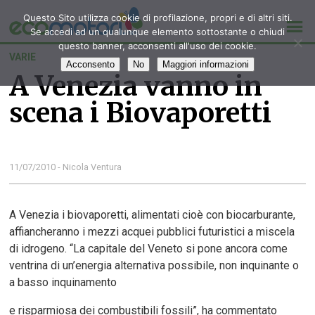
Questo Sito utilizza cookie di profilazione, propri e di altri siti.
Se accedi ad un qualunque elemento sottostante o chiudi
questo banner, acconsenti all'uso dei cookie.
VARIE
Acconsento
No
Maggiori informazioni
A Venezia vanno in
scena i Biovaporetti
11/07/2010 - Nicola Ventura
A Venezia i biovaporetti, alimentati cioè con biocarburante,
affiancheranno i mezzi acquei pubblici futuristici a miscela
di idrogeno. “La capitale del Veneto si pone ancora come
ventrina di un’energia alternativa possibile, non inquinante o
a basso inquinamento
e risparmiosa dei combustibili fossili”, ha commentato