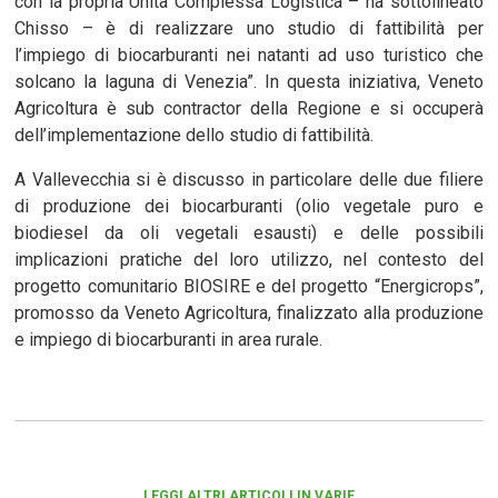
con la propria Unità Complessa Logistica – ha sottolineato
Chisso – è di realizzare uno studio di fattibilità per
l’impiego di biocarburanti nei natanti ad uso turistico che
solcano la laguna di Venezia”. In questa iniziativa, Veneto
Agricoltura è sub contractor della Regione e si occuperà
dell’implementazione dello studio di fattibilità.
A Vallevecchia si è discusso in particolare delle due filiere
di produzione dei biocarburanti (olio vegetale puro e
biodiesel da oli vegetali esausti) e delle possibili
implicazioni pratiche del loro utilizzo, nel contesto del
progetto comunitario BIOSIRE e del progetto “Energicrops”,
promosso da Veneto Agricoltura, finalizzato alla produzione
e impiego di biocarburanti in area rurale.
LEGGI ALTRI ARTICOLI IN VARIE