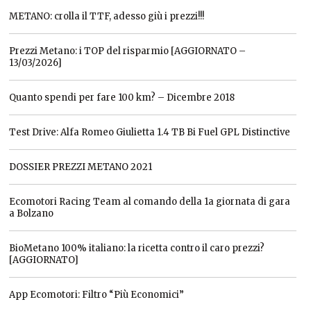
METANO: crolla il TTF, adesso giù i prezzi!!!
Prezzi Metano: i TOP del risparmio [AGGIORNATO –
13/03/2026]
Quanto spendi per fare 100 km? – Dicembre 2018
Test Drive: Alfa Romeo Giulietta 1.4 TB Bi Fuel GPL Distinctive
DOSSIER PREZZI METANO 2021
Ecomotori Racing Team al comando della 1a giornata di gara
a Bolzano
BioMetano 100% italiano: la ricetta contro il caro prezzi?
[AGGIORNATO]
App Ecomotori: Filtro “Più Economici”