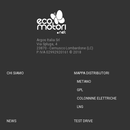
Argos Italia Srl
Via Spluga, 4
23870 - Cernusco Lombardone (LC)
P. IVA 02992920161
© 2018
CHI SIAMO
MAPPA DISTRIBUTORI
METANO
GPL
COLONNINE ELETTRICHE
LNG
NEWS
TEST DRIVE