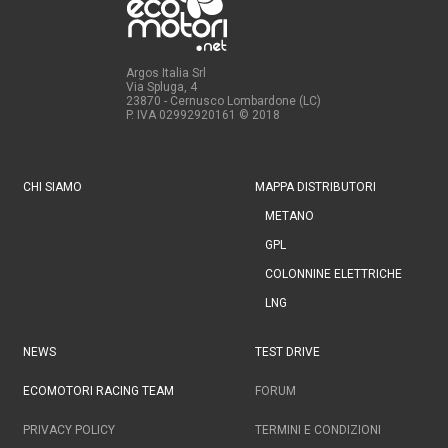
Argos Italia Srl
Via Spluga, 4
23870 - Cernusco Lombardone (LC)
P. IVA 02992920161
© 2018
CHI SIAMO
MAPPA DISTRIBUTORI
METANO
GPL
COLONNINE ELETTRICHE
LNG
NEWS
TEST DRIVE
ECOMOTORI RACING TEAM
FORUM
PRIVACY POLICY
TERMINI E CONDIZIONI