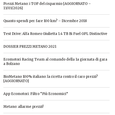
Prezzi Metano: i TOP del risparmio [AGGIORNATO –
13/03/2026]
Quanto spendi per fare 100 km? – Dicembre 2018
Test Drive: Alfa Romeo Giulietta 1.4 TB Bi Fuel GPL Distinctive
DOSSIER PREZZI METANO 2021
Ecomotori Racing Team al comando della 1a giornata di gara
a Bolzano
BioMetano 100% italiano: la ricetta contro il caro prezzi?
[AGGIORNATO]
App Ecomotori: Filtro “Più Economici”
Metano: allarme prezzi!