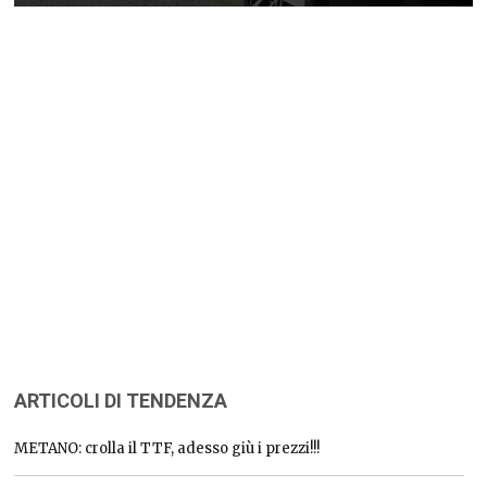
ARTICOLI DI TENDENZA
METANO: crolla il TTF, adesso giù i prezzi!!!